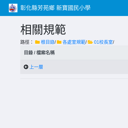
彰化縣芳苑鄉 新寶國民小學
相關規範
路徑：
根目錄
/
各處室規範
/
01校長室
/
目錄 / 檔案名稱
上一層