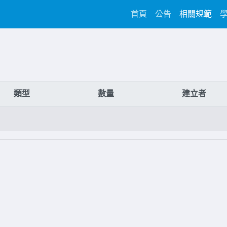
(current)
首頁
公告
相關規範
類型
數量
建立者