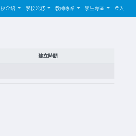
學校介紹
學校公務
教師專業
學生專區
登入
建立時間