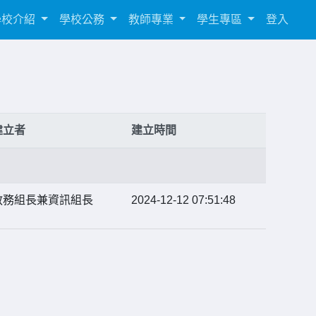
學校介紹
學校公務
教師專業
學生專區
登入
建立者
建立時間
教務組長兼資訊組長
2024-12-12 07:51:48