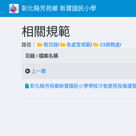
彰化縣芳苑鄉 新寶國民小學
相關規範
路徑：
根目錄
/
各處室規範
/
03總務處
/
目錄 / 檔案名稱
上一層
彰化縣芳苑鄉新寶國民小學學校冷氣使用及維護管理規定