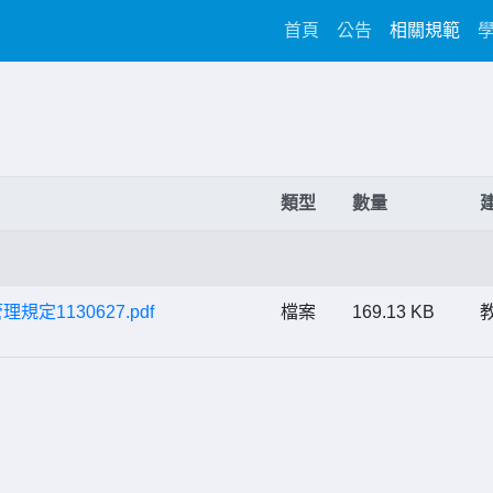
(current)
首頁
公告
相關規範
類型
數量
1130627.pdf
檔案
169.13 KB