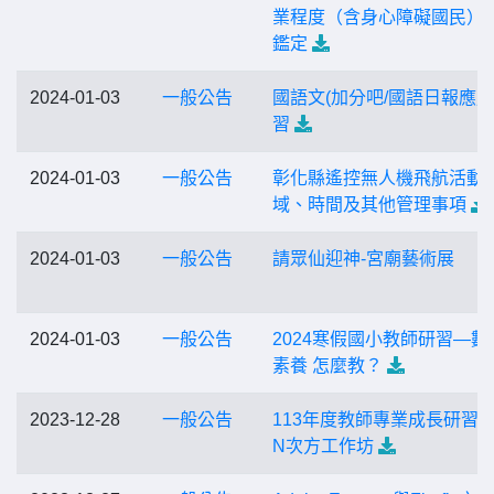
業程度（含身心障礙國民）
鑑定
2024-01-03
一般公告
國語文(加分吧/國語日報應用
習
2024-01-03
一般公告
彰化縣遙控無人機飛航活動
域、時間及其他管理事項
2024-01-03
一般公告
請眾仙迎神-宮廟藝術展
2024-01-03
一般公告
2024寒假國小教師研習—數
素養 怎麼教？
2023-12-28
一般公告
113年度教師專業成長研習-
N次方工作坊