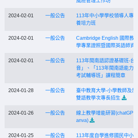
風險管理工作坊
2024-02-01
一般公告
113年中小學學校領導人專
養培力班
2024-02-01
一般公告
Cambridge English 國際
學專業證照暨國際英語師資
2024-02-01
一般公告
113年閩南語認證基礎班-台
音」、「113年閩南語能力
考試輔導班」課程簡章
2024-01-28
一般公告
臺中教育大學-小學教師及加
雙語教學次專長招生
2024-01-26
一般公告
線上教學增能研習(chatGPT
anva)
2024-01-25
一般公告
113年度自學進修國民中小