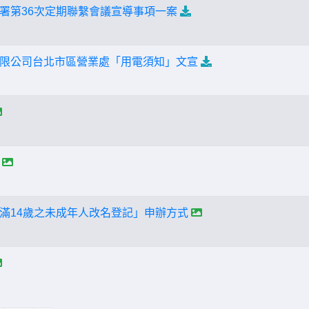
署第36次定期聯繫會議宣導事項一案
限公司台北市區營業處「用電須知」文宣
滿14歲之未成年人改名登記」申辦方式