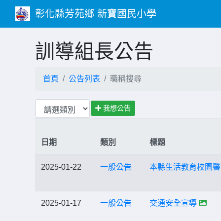
彰化縣芳苑鄉 新寶國民小學
訓導組長公告
首頁
公告列表
職稱搜尋
我想公告
日期
類別
標題
2025-01-22
一般公告
本縣生活教育校園馨
2025-01-17
一般公告
交通安全宣導