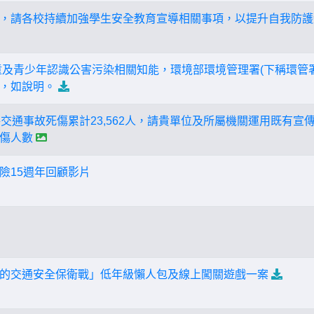
，請各校持續加強學生安全教育宣導相關事項，以提升自我防護
童及青少年認識公害污染相關知能，環境部環境管理署(下稱環管
，如說明。
道路交通事故死傷累計23,562人，請貴單位及所屬機關運用既有
傷人數
險15週年回顧影片
的交通安全保衛戰」低年級懶人包及線上闖關遊戲一案