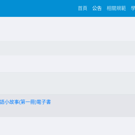
(current)
首頁
公告
相關規範
語小故事(第一冊)電子書