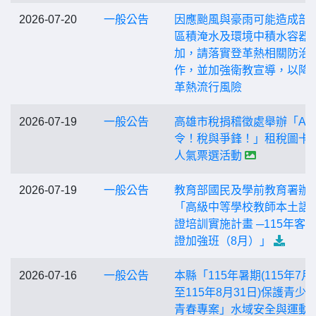
2026-07-20
一般公告
因應颱風與豪雨可能造成部
區積淹水及環境中積水容器
加，請落實登革熱相關防治
作，並加強衛教宣導，以降
革熱流行風險
2026-07-19
一般公告
高雄市稅捐稽徵處舉辦「AI
令！稅與爭鋒！」租稅圖卡
人氣票選活動
2026-07-19
一般公告
教育部國民及學前教育署辦
「高級中等學校教師本土語
證培訓實施計畫 ─115年客
證加強班（8月）」
2026-07-16
一般公告
本縣「115年暑期(115年7月
至115年8月31日)保護青少
青春專案」水域安全與運動