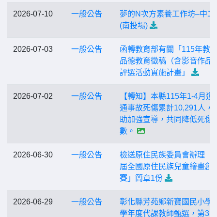
2026-07-10
一般公告
夢的N次方素養工作坊–中二
(南投場)
2026-07-03
一般公告
函轉教育部有關「115年教
品德教育徵稿（含影音作品 
評選活動實施計畫」
2026-07-02
一般公告
【轉知】本縣115年1-4月道
通事故死傷累計10,291人，
助加強宣導，共同降低死傷
數。
2026-06-30
一般公告
檢送原住民族委員會辦理「第
屆全國原住民族兒童繪畫創
賽」簡章1份
2026-06-29
一般公告
彰化縣芳苑鄉新寶國民小學1
學年度代課教師甄選，第3