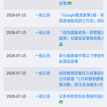
宣導
2026-07-15
一般公告
「Google教育家第1級、第
認證增能培訓工作坊」研習
2026-07-15
一般公告
「成為識圖老馬－探索國土
圖資」兒童版宣導摺頁電子
2026-07-15
一般公告
彰化縣高級中等以下學校學
訴資訊宣導
2026-07-15
一般公告
檢送教育部委託方成事股份
公司辦理「115年教師節敬
稿活動」辦法及海報各1份
2026-07-10
一般公告
公告本校性別友善廁所設計