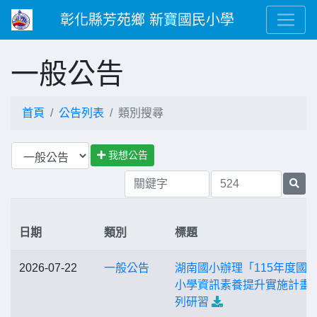
彰化縣芳苑鄉 新寶國民小學
一般公告
首頁
公告列表
類別搜尋
我想公告
日期
類別
標題
2026-07-22
一般公告
湖南國小辦理「115年度國
小學資訊素養提升實施計畫
列研習