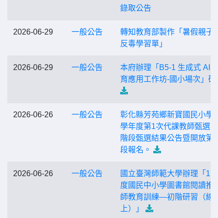
錄取公告
2026-06-29
一般公告
轉知教育部製作「暑假親子
反毒學習單」
2026-06-29
一般公告
本府辦理「B5-1 生成式 AI
育應用工作坊-國小場次」研
2026-06-26
一般公告
彰化縣芳苑鄉新寶國民小學1
學年度第1次代課教師甄選
階段甄選結果公告暨開放第
段報名。
2026-06-26
一般公告
國立臺灣師範大學辦理「11
度國民中小學圖書館閱讀推
師教育訓練—初階研習（線
上）」