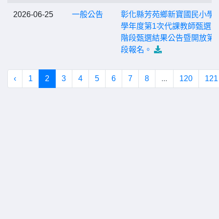
2026-06-25
一般公告
彰化縣芳苑鄉新寶國民小學1
學年度第1次代課教師甄選
階段甄選結果公告暨開放第
段報名。
‹
1
2
3
4
5
6
7
8
...
120
121