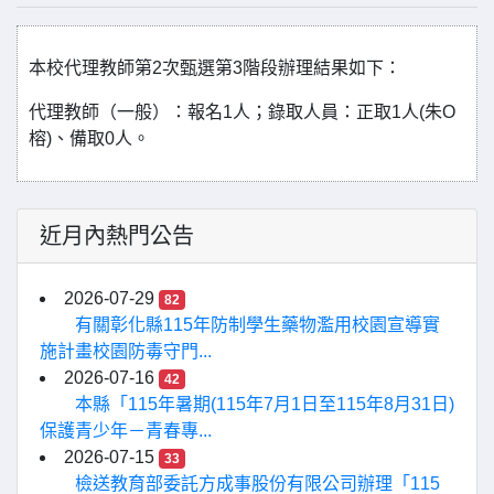
本校代理教師第2次甄選第3階段辦理結果如下：
代理教師（一般）：報名1人；錄取人員：正取1人(朱O
榕)、備取0人。
近月內熱門公告
2026-07-29
82
有關彰化縣115年防制學生藥物濫用校園宣導實
施計畫校園防毒守門...
2026-07-16
42
本縣「115年暑期(115年7月1日至115年8月31日)
保護青少年－青春專...
2026-07-15
33
檢送教育部委託方成事股份有限公司辦理「115