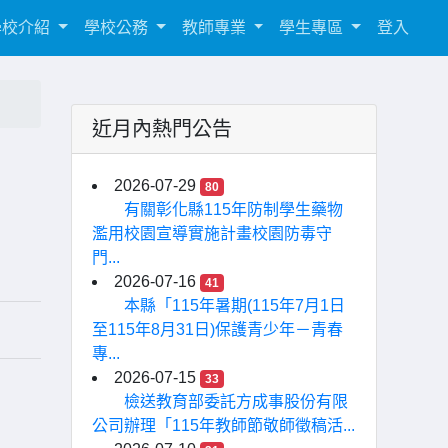
學校介紹
學校公務
教師專業
學生專區
登入
近月內熱門公告
2026-07-29
80
有關彰化縣115年防制學生藥物
濫用校園宣導實施計畫校園防毒守
門...
2026-07-16
41
本縣「115年暑期(115年7月1日
至115年8月31日)保護青少年－青春
專...
2026-07-15
33
檢送教育部委託方成事股份有限
公司辦理「115年教師節敬師徵稿活...