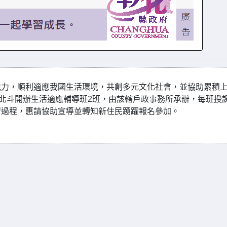
能力，順利適應我國生活環境，共創多元文化社會，並協助累積
北斗開辦生活適應輔導班2班，由該轄戶政事務所承辦，每班授課
習過程，惠請協助宣導並轉知新住民踴躍報名參加。