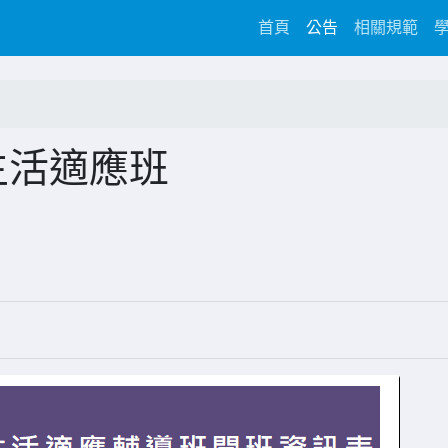
(current)
首頁
公告
相關規範
生活適應班