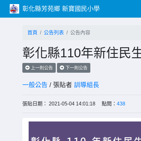
彰化縣芳苑鄉 新寶國民小學
首頁
公告列表
公告內容
彰化縣110年新住民
上一則公告
下一則公告
一般公告
/ 張貼者
訓導組長
張貼日期： 2021-05-04 14:01:18 點閱：
438