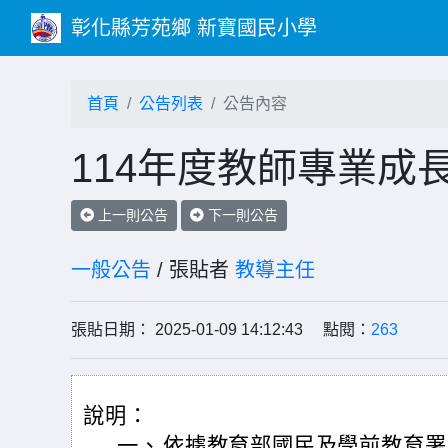
彰化縣芳苑鄉 新寶國民小學
首頁
公告列表
公告內容
114年度教師專業成
上一則公告
下一則公告
一般公告
/ 張貼者
教導主任
張貼日期： 2025-01-09 14:12:43 點閱：
263
說明：
一、
依據教育部國民及學前教育署1