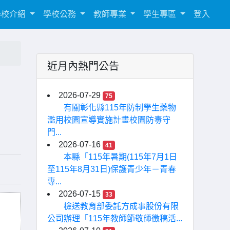
學校介紹
學校公務
教師專業
學生專區
登入
近月內熱門公告
2026-07-29
75
有關彰化縣115年防制學生藥物
濫用校園宣導實施計畫校園防毒守
門...
2026-07-16
41
本縣「115年暑期(115年7月1日
至115年8月31日)保護青少年－青春
專...
2026-07-15
33
檢送教育部委託方成事股份有限
公司辦理「115年教師節敬師徵稿活...