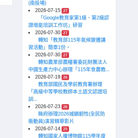
(南投場)
2026-07-15
27
「Google教育家第1級、第2級認
證增能培訓工作坊」研習
2026-07-30
27
轉知「教育部115年氣候變遷講
習活動」簡章1份，
2026-07-30
27
轉知農業部農糧署委託財團法人
中國生產力中心辦理「115年食農教...
2026-07-19
26
教育部國民及學前教育署辦理
「高級中等學校教師本土語文認證培
訓...
2026-07-23
26
縣府辦理2026城鎮韌性(全民防
衛動員)演習精華影片
2026-07-14
25
轉知國家人權博物館115學年度