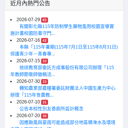
近月內熱門公告
2026-07-29
82
有關彰化縣115年防制學生藥物濫用校園宣導實
施計畫校園防毒守門...
2026-07-16
42
本縣「115年暑期(115年7月1日至115年8月31日)
保護青少年－青春專...
2026-07-15
33
檢送教育部委託方成事股份有限公司辦理「115
年教師節敬師徵稿活...
2026-07-30
33
轉知農業部農糧署委託財團法人中國生產力中心
辦理「115年食農教...
2026-07-10
31
公告本校性別友善廁所設計概念
2026-07-20
30
因應颱風與豪雨可能造成部分地區積淹水及環境