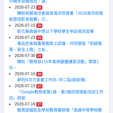
中積水容器增加，請...
2026-07-23
30
轉知有關海洋委員會海洋保育署「2026海洋保育
創意短影音競賽」已...
2026-07-15
29
彰化縣高級中等以下學校學生申訴資訊宣導
2026-07-23
29
毒品危害與毒駕風險之認識，共同營造「拒絕毒
駕、安全上路」之友...
2026-07-30
29
轉知「教育部115年氣候變遷講習活動」簡章1
份，
2026-07-10
28
夢的N次方素養工作坊–中二區(南投場)
2026-07-15
27
「Google教育家第1級、第2級認證增能培訓工作
坊」研習
2026-07-19
27
教育部國民及學前教育署辦理「高級中等學校教