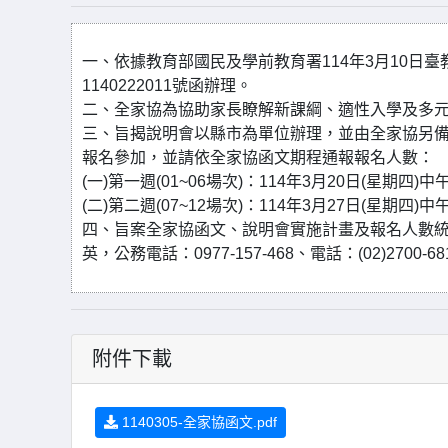
一、依據教育部國民及學前教育署114年3月10日臺教國
1140222011號函辦理。
二、全家協為協助家長瞭解新課綱、適性入學及多
三、旨揭說明會以縣市為單位辦理，並由全家協另
報名參加，並請依全家協函文期程通報報名人數：
(一)第一週(01~06場次)：114年3月20日(星期四)
(二)第二週(07~12場次)：114年3月27日(星期四)
四、旨案全家協函文、說明會實施計畫及報名人數
英，公務電話：0977-157-468、電話：(02)2700-6818、
附件下載
1140305-全家協函文.pdf