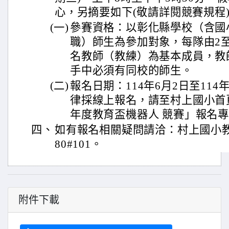
心，另摘要如下(敬請詳閱競賽規程
(一)
參賽資格：以彰化縣學校（含國
職）師生為參加對象，每隊由2至
名教師（教練）為基本成員，教
手中必須有同校的師生。
(二)
報名日期：114年6月2日至114
律採線上報名，請至村上國小首頁
年度教育盃機器人 競賽」報名
四、
如有報名相關疑問請洽：村上國小教務處
80#101。
附件下載