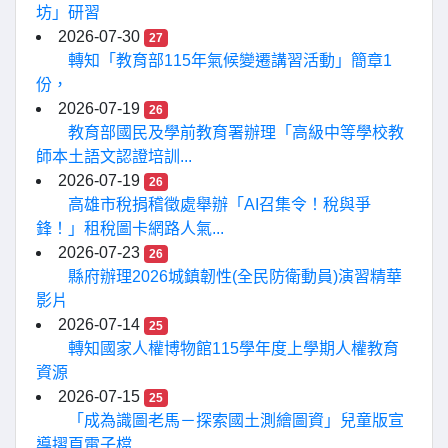
坊」研習
2026-07-30
27
轉知「教育部115年氣候變遷講習活動」簡章1
份，
2026-07-19
26
教育部國民及學前教育署辦理「高級中等學校教
師本土語文認證培訓...
2026-07-19
26
高雄市稅捐稽徵處舉辦「AI召集令！稅與爭
鋒！」租稅圖卡網路人氣...
2026-07-23
26
縣府辦理2026城鎮韌性(全民防衛動員)演習精華
影片
2026-07-14
25
轉知國家人權博物館115學年度上學期人權教育
資源
2026-07-15
25
「成為識圖老馬－探索國土測繪圖資」兒童版宣
導摺頁電子檔