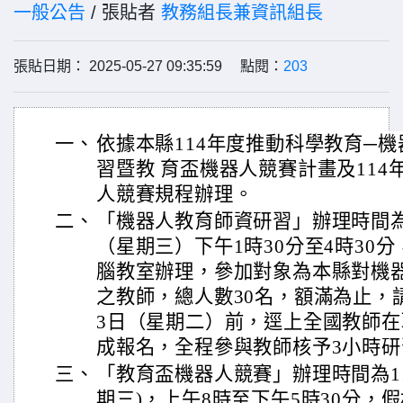
一般公告
/ 張貼者
教務組長兼資訊組長
張貼日期： 2025-05-27 09:35:59 點閱：
203
一、
依據本縣114年度推動科學教育─
習暨教 育盃機器人競賽計畫及114
人競賽規程辦理。
二、
「機器人教育師資研習」辦理時間為1
（星期三）下午1時30分至4時30
腦教室辦理，參加對象為本縣對機
之教師，總人數30名，額滿為止，
3日（星期二）前，逕上全國教師
成報名，全程參與教師核予3小時研
三、
「教育盃機器人競賽」辦理時間為11
期三)，上午8時至下午5時30分，