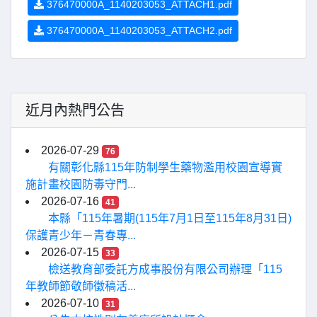
376470000A_1140203053_ATTACH1.pdf
376470000A_1140203053_ATTACH2.pdf
近月內熱門公告
2026-07-29
76
有關彰化縣115年防制學生藥物濫用校園宣導實
施計畫校園防毒守門...
2026-07-16
41
本縣「115年暑期(115年7月1日至115年8月31日)
保護青少年－青春專...
2026-07-15
33
檢送教育部委託方成事股份有限公司辦理「115
年教師節敬師徵稿活...
2026-07-10
31