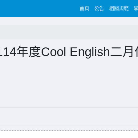
(current)
首頁
公告
相關規範
年度Cool English二