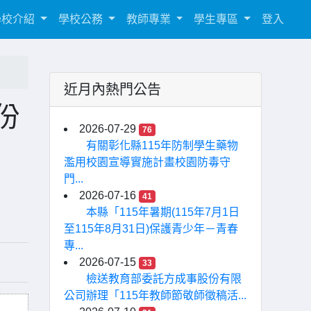
學校介紹
學校公務
教師專業
學生專區
登入
近月內熱門公告
月份
2026-07-29
76
有關彰化縣115年防制學生藥物
濫用校園宣導實施計畫校園防毒守
門...
2026-07-16
41
本縣「115年暑期(115年7月1日
至115年8月31日)保護青少年－青春
專...
2026-07-15
33
檢送教育部委託方成事股份有限
公司辦理「115年教師節敬師徵稿活...