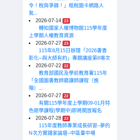
令！稅與爭鋒！」租稅圖卡網路人
氣...
2026-07-14
23
轉知國家人權博物館115學年度
上學期人權教育資源
2026-07-27
23
115年8月15日辦理「2026書香
彰化─與大師有約」專題講座第8場次
2026-07-22
22
教育部國民及學前教育署115年
「全國圖書教師磨課師課程（進
階）...
2026-07-27
22
有關115學年度上學期09-01月特
色遊學課程(學期中)即將開放報名
2026-07-28
22
115年度教師專業成長研習–夢的
N次方實踐家論壇–中區臺中場