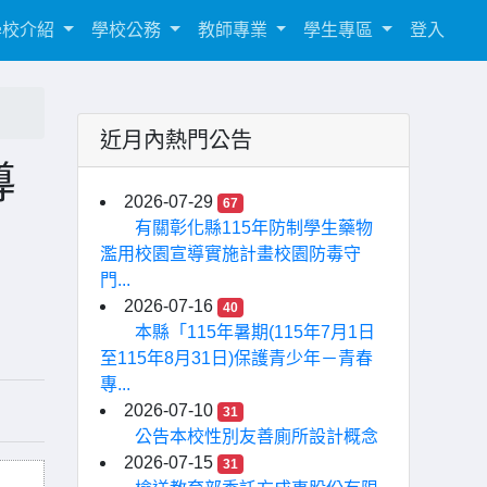
學校介紹
學校公務
教師專業
學生專區
登入
近月內熱門公告
導
2026-07-29
67
有關彰化縣115年防制學生藥物
濫用校園宣導實施計畫校園防毒守
門...
2026-07-16
40
本縣「115年暑期(115年7月1日
至115年8月31日)保護青少年－青春
專...
2026-07-10
31
公告本校性別友善廁所設計概念
2026-07-15
31