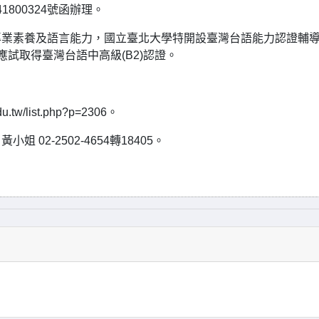
1800324號函辦理。
專業素養及語言能力，國立臺北大學特開設臺灣台語能力認證輔
試取得臺灣台語中高級(B2)認證。
w/list.php?p=2306。
2-2502-4654轉18405。