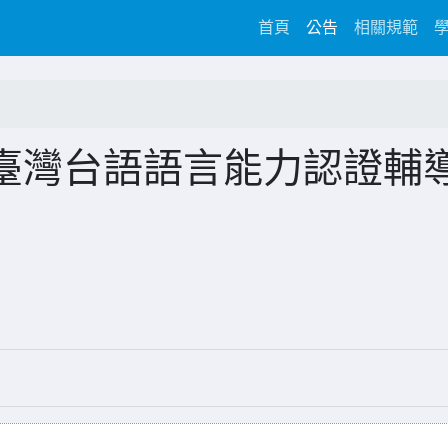
(current)
首頁
公告
相關規範
臺灣台語語言能力認證輔