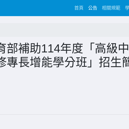
(current)
首頁
公告
相關規範
部補助114年度「高級
修專長增能學分班」招生