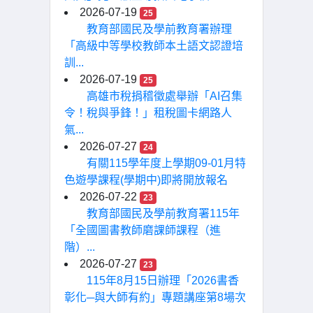
2026-07-19
25
教育部國民及學前教育署辦理
「高級中等學校教師本土語文認證培
訓...
2026-07-19
25
高雄市稅捐稽徵處舉辦「AI召集
令！稅與爭鋒！」租稅圖卡網路人
氣...
2026-07-27
24
有關115學年度上學期09-01月特
色遊學課程(學期中)即將開放報名
2026-07-22
23
教育部國民及學前教育署115年
「全國圖書教師磨課師課程（進
階）...
2026-07-27
23
115年8月15日辦理「2026書香
彰化─與大師有約」專題講座第8場次