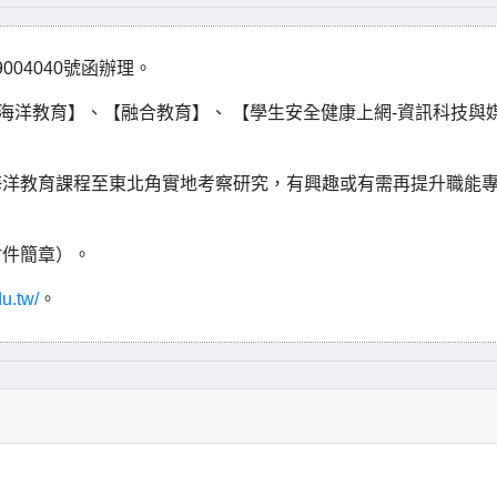
004040號函辦理。
海洋教育】、【融合教育】、 【學生安全健康上網-資訊科技與
海洋教育課程至東北角實地考察研究，有興趣或有需再提升職能
附件簡章）。
du.tw/
。