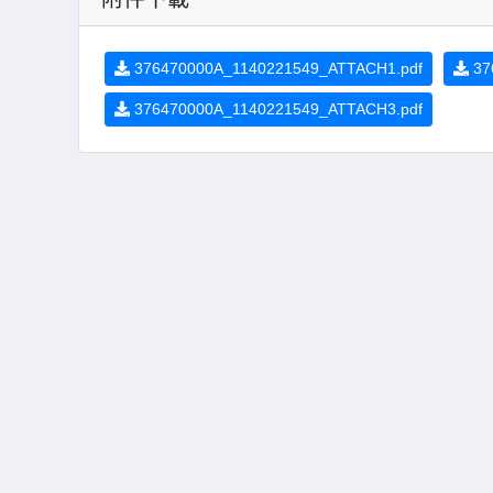
376470000A_1140221549_ATTACH1.pdf
37
376470000A_1140221549_ATTACH3.pdf