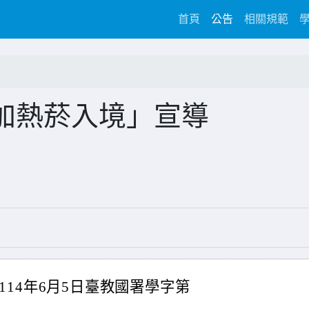
(current)
首頁
公告
相關規範
加熱菸入境」宣導
14年6月5日臺教國署學字第