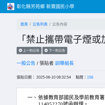
彰化縣芳苑鄉 新寶國民小學
首頁
公告列表
公告內容
「禁止攜帶電子煙或
上一則公告
下一則公告
一般公告
/ 張貼者
訓導組長
張貼日期： 2025-06-10 08:32:54 點閱：
156
一、
依據教育部國民及學前教育署1
114052270號函辦理。