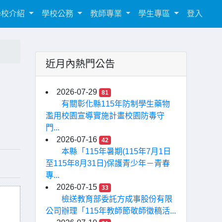
學校介紹
學校公務
教師專業
學生專區
登入
近月內熱門公告
2026-07-29
81
有關彰化縣115年防制學生藥物
濫用校園宣導實施計畫校園防毒守
門...
2026-07-16
42
本縣「115年暑期(115年7月1日
至115年8月31日)保護青少年－青春
專...
2026-07-15
33
檢送教育部委託方成事股份有限
公司辦理「115年教師節敬師徵稿活...