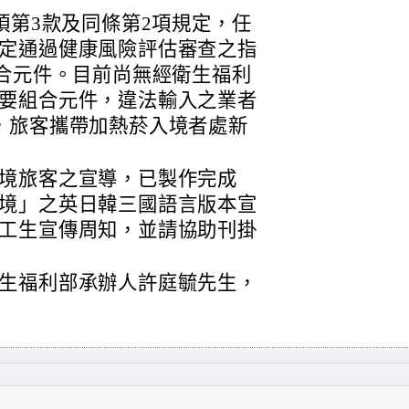
項第3款及同條第2項規定，任
定通過健康風險評估審查之指
組合元件。目前尚無經衛生福利
要組合元件，違法輸入之業者
，旅客攜帶加熱菸入境者處新
境旅客之宣導，已製作完成
境」之英日韓三國語言版本宣
工生宣傳周知，並請協助刊掛
生福利部承辦人許庭毓先生，