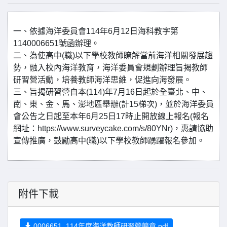
一、依據海洋委員會114年6月12日海科教字第
1140006651號函辦理。
二、為使高中(職)以下學校教師瞭解當前海洋相關發展趨
勢，融入校內海洋教育，海洋委員會規劃辦理旨揭教師
研習營活動，培養教師海洋思維，促進向海發展。
三、旨揭研習營自本(114)年7月16日起於全臺北、中、
南、東、金、馬、澎地區舉辦(計15梯次)，並於海洋委員
會公告之日起至本年6月25日17時止開放線上報名(報名
網址：https://www.surveycake.com/s/80YNr)，惠請協助
宣傳推廣，鼓勵高中(職)以下學校教師踴躍報名參加。
附件下載
0006651_114年度海洋教師研習營簡章.pdf