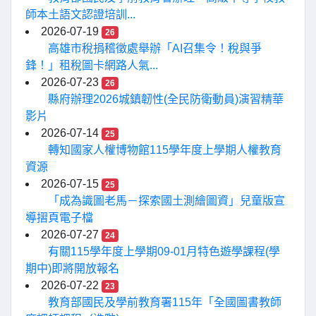
師本土語文認證培訓...
2026-07-19
26
高雄市稅捐稽徵處舉辦「AI召集令！稅與爭
鋒！」租稅圖卡網路人氣...
2026-07-23
26
縣府辦理2026城鎮韌性(全民防衛動員)演習精華
影片
2026-07-14
25
轉知國家人權博物館115學年度上學期人權教育
資源
2026-07-15
25
「成為識圖老馬－探索國土測繪圖資」兒童版宣
導摺頁電子檔
2026-07-27
24
有關115學年度上學期09-01月特色遊學課程(學
期中)即將開放報名
2026-07-22
23
教育部國民及學前教育署115年「全國圖書教師