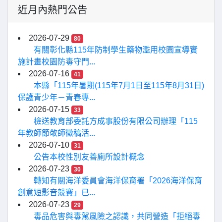
近月內熱門公告
2026-07-29
80
有關彰化縣115年防制學生藥物濫用校園宣導實
施計畫校園防毒守門...
2026-07-16
41
本縣「115年暑期(115年7月1日至115年8月31日)
保護青少年－青春專...
2026-07-15
33
檢送教育部委託方成事股份有限公司辦理「115
年教師節敬師徵稿活...
2026-07-10
31
公告本校性別友善廁所設計概念
2026-07-23
30
轉知有關海洋委員會海洋保育署「2026海洋保育
創意短影音競賽」已...
2026-07-23
29
毒品危害與毒駕風險之認識，共同營造「拒絕毒