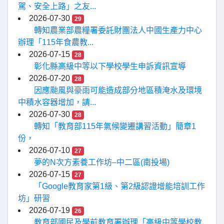
駕、安全上路」之友...
2026-07-30
29
轉知農業部農糧署委託財團法人中國生產力中心
辦理「115年食農教...
2026-07-15
28
彰化縣高級中等以下學校學生申訴資訊宣導
2026-07-20
28
因應颱風與豪雨可能造成部分地區積淹水及環境
中積水容器增加，請...
2026-07-30
28
轉知「教育部115年氣候變遷講習活動」簡章1
份，
2026-07-10
27
夢的N次方素養工作坊–中二區(南投場)
2026-07-15
27
「Google教育家第1級、第2級認證增能培訓工作
坊」研習
2026-07-19
26
教育部國民及學前教育署辦理「高級中等學校教