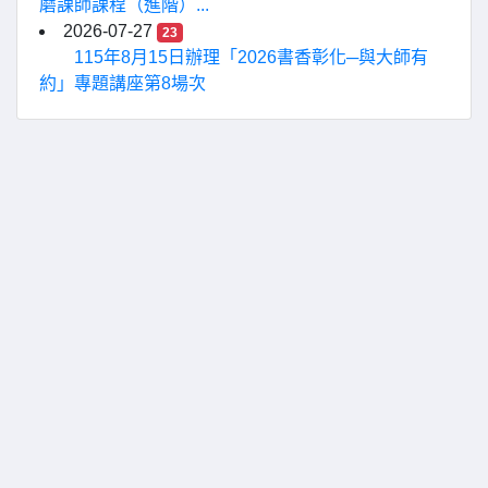
磨課師課程（進階）...
2026-07-27
23
115年8月15日辦理「2026書香彰化─與大師有
約」專題講座第8場次