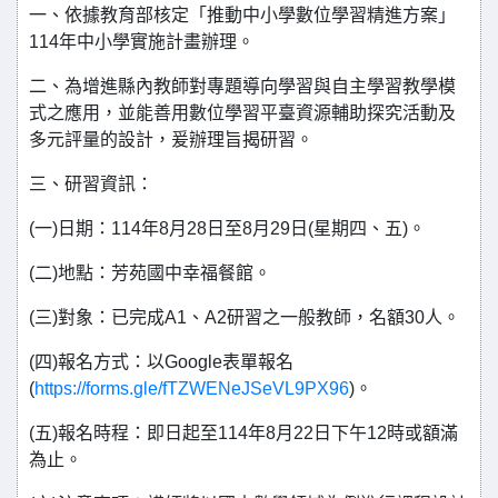
一、依據教育部核定「推動中小學數位學習精進方案」
114年中小學實施計畫辦理。
二、為增進縣內教師對專題導向學習與自主學習教學模
式之應用，並能善用數位學習平臺資源輔助探究活動及
多元評量的設計，爰辦理旨揭研習。
三、研習資訊：
(一)日期：114年8月28日至8月29日(星期四、五)。
(二)地點：芳苑國中幸福餐館。
(三)對象：已完成A1、A2研習之一般教師，名額30人。
(四)報名方式：以Google表單報名
(
https://forms.gle/fTZWENeJSeVL9PX96
)。
(五)報名時程：即日起至114年8月22日下午12時或額滿
為止。