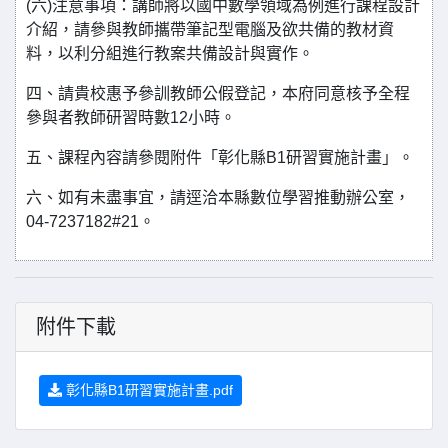
(六)注意事項：講師將以國中數學領域為例進行課程設計
介紹，請參與教師攜帶筆記型電腦及欲共備的教材資
料，以利分組進行教案共備設計與實作。
四、請貴校惠予參訓教師公假登記，本府同意核予全程
參與者教師研習時數12小時。
五、課程內容請參閱附件「彰化縣B1研習實施計畫」。
六、如有未盡事宜，請逕洽本縣數位學習推動辦公室，
04-7237182#21。
附件下載
彰化縣B1研習實施計畫.pdf