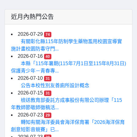
近月內熱門公告
2026-07-29
74
有關彰化縣115年防制學生藥物濫用校園宣導實
施計畫校園防毒守門...
2026-07-16
40
本縣「115年暑期(115年7月1日至115年8月31日)
保護青少年－青春專...
2026-07-10
31
公告本校性別友善廁所設計概念
2026-07-15
31
檢送教育部委託方成事股份有限公司辦理「115
年教師節敬師徵稿活...
2026-07-23
29
轉知有關海洋委員會海洋保育署「2026海洋保育
創意短影音競賽」已...
2026-07-23