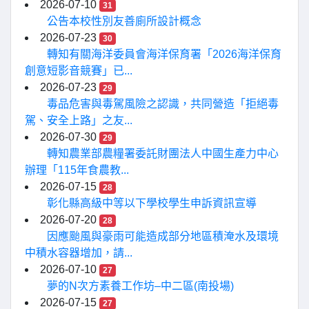
2026-07-10
31
公告本校性別友善廁所設計概念
2026-07-23
30
轉知有關海洋委員會海洋保育署「2026海洋保育
創意短影音競賽」已...
2026-07-23
29
毒品危害與毒駕風險之認識，共同營造「拒絕毒
駕、安全上路」之友...
2026-07-30
29
轉知農業部農糧署委託財團法人中國生產力中心
辦理「115年食農教...
2026-07-15
28
彰化縣高級中等以下學校學生申訴資訊宣導
2026-07-20
28
因應颱風與豪雨可能造成部分地區積淹水及環境
中積水容器增加，請...
2026-07-10
27
夢的N次方素養工作坊–中二區(南投場)
2026-07-15
27