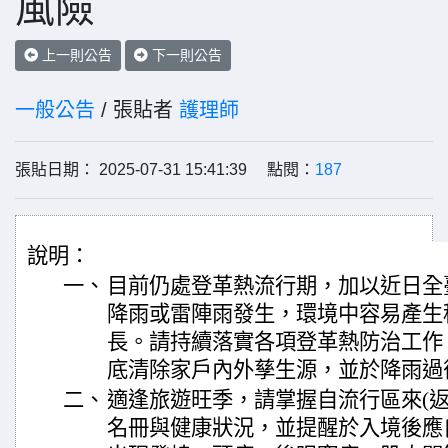
風險
上一則公告
下一則公告
一般公告
/ 張貼者
護理師
張貼日期： 2025-07-31 15:41:39 點閱：
187
說明：
一、
目前仍處登革熱流行期，加以近日全
降雨或雷陣雨發生，環境中容易產生
長。請持續落實各項登革熱防治工作
底清除家戶內外孳生源，並於降雨過
二、
適逢旅遊旺季，請掌握自流行區來(返
名冊與健康狀況，並提醒於入境後應自