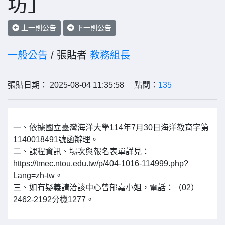
坊」
上一則公告
下一則公告
一般公告
/ 張貼者
教務組長
張貼日期： 2025-08-04 11:35:58 點閱：
135
一、依據國立臺灣海洋大學114年7月30日海洋教育字第
1140018491號函辦理。
二、課程資訊、場次與報名表單詳見：
https://tmec.ntou.edu.tw/p/404-1016-114999.php?
Lang=zh-tw。
三、如有疑義請洽該中心曾郁嘉小姐，電話：（02）
2462-2192分機1277。