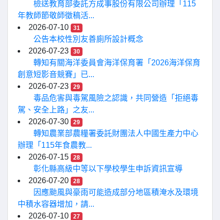
檢送教育部委託方成事股份有限公司辦理「115
年教師節敬師徵稿活...
2026-07-10
31
公告本校性別友善廁所設計概念
2026-07-23
30
轉知有關海洋委員會海洋保育署「2026海洋保育
創意短影音競賽」已...
2026-07-23
29
毒品危害與毒駕風險之認識，共同營造「拒絕毒
駕、安全上路」之友...
2026-07-30
29
轉知農業部農糧署委託財團法人中國生產力中心
辦理「115年食農教...
2026-07-15
28
彰化縣高級中等以下學校學生申訴資訊宣導
2026-07-20
28
因應颱風與豪雨可能造成部分地區積淹水及環境
中積水容器增加，請...
2026-07-10
27