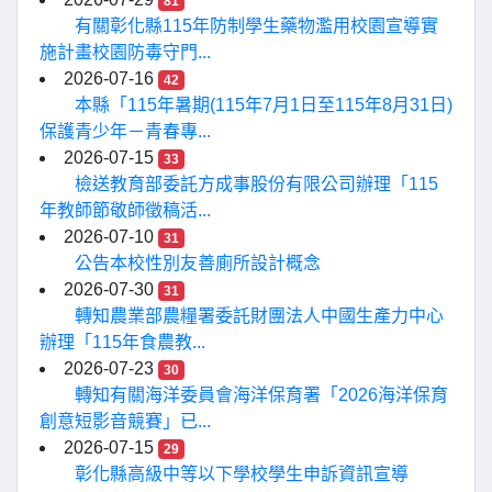
81
有關彰化縣115年防制學生藥物濫用校園宣導實
施計畫校園防毒守門...
2026-07-16
42
本縣「115年暑期(115年7月1日至115年8月31日)
保護青少年－青春專...
2026-07-15
33
檢送教育部委託方成事股份有限公司辦理「115
年教師節敬師徵稿活...
2026-07-10
31
公告本校性別友善廁所設計概念
2026-07-30
31
轉知農業部農糧署委託財團法人中國生產力中心
辦理「115年食農教...
2026-07-23
30
轉知有關海洋委員會海洋保育署「2026海洋保育
創意短影音競賽」已...
2026-07-15
29
彰化縣高級中等以下學校學生申訴資訊宣導