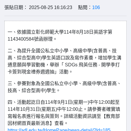
張貼日期： 2025-08-25 16:16:23 點閱：
106
一、依據國立彰化師範大學114年8月18日英語字第
1143400584號函辦理。
二、為提升全國公私立中小學、高級中學(含普高、技
高、綜合型高中)學生英語口說及寫作素養，增加學生溝
通意願與學習動機，舉辦「 SDGs 飛英任務 - 開學季打
卡簽到現金禮券週週抽」活動。
三、參賽對象為全國公私立中小學、高級中學(含普高、
技高、綜合型高中)學生。
四、活動起訖日自114年9月1日(星期一)中午12:00起至
114年10月31日(星期五)中午12:00止。請參賽者確實填
寫報名表進行報名與簽到。詳細活動資訊請至【教育部
因材網首頁最新消息】查看。
https://adl.edu.tw/HomePage/news-detail/?Id=185