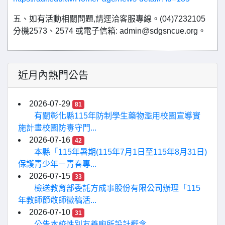
五、如有活動相關問題,請逕洽客服專線。(04)7232105
分機2573、2574 或電子信箱: admin@sdgsncue.org。
近月內熱門公告
2026-07-29
81
有關彰化縣115年防制學生藥物濫用校園宣導實
施計畫校園防毒守門...
2026-07-16
42
本縣「115年暑期(115年7月1日至115年8月31日)
保護青少年－青春專...
2026-07-15
33
檢送教育部委託方成事股份有限公司辦理「115
年教師節敬師徵稿活...
2026-07-10
31
公告本校性別友善廁所設計概念