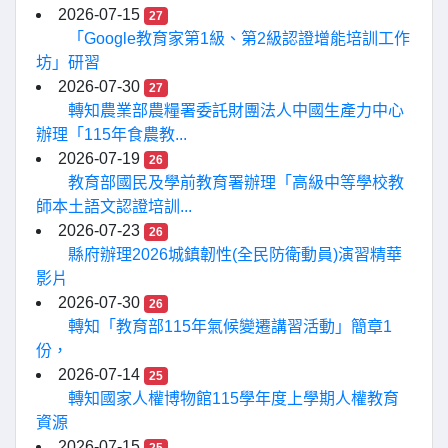
2026-07-15
27
「Google教育家第1級、第2級認證增能培訓工作
坊」研習
2026-07-30
27
轉知農業部農糧署委託財團法人中國生產力中心
辦理「115年食農教...
2026-07-19
26
教育部國民及學前教育署辦理「高級中等學校教
師本土語文認證培訓...
2026-07-23
26
縣府辦理2026城鎮韌性(全民防衛動員)演習精華
影片
2026-07-30
26
轉知「教育部115年氣候變遷講習活動」簡章1
份，
2026-07-14
25
轉知國家人權博物館115學年度上學期人權教育
資源
2026-07-15