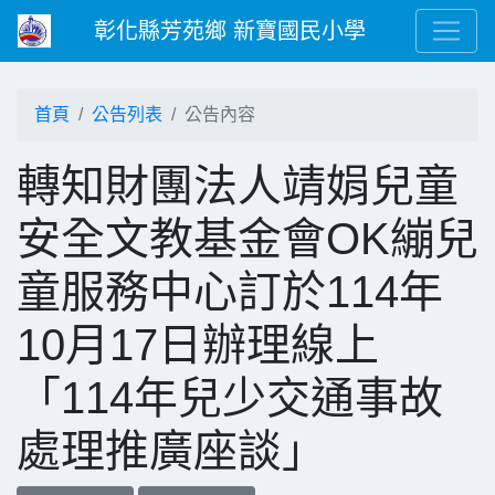
彰化縣芳苑鄉 新寶國民小學
首頁
公告列表
公告內容
轉知財團法人靖娟兒童
安全文教基金會OK繃兒
童服務中心訂於114年
10月17日辦理線上
「114年兒少交通事故
處理推廣座談」