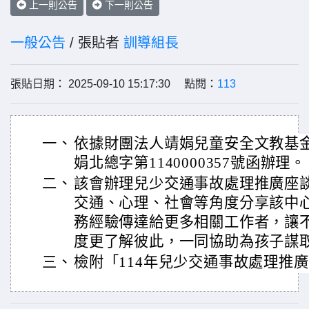
上一則公告
下一則公告
一般公告
/ 張貼者
訓導組長
張貼日期： 2025-09-10 15:17:30 點閱：
113
一、
依據財團法人靖娟兒童安全文教基金會1
娟北總字第1140000357號函辦理。
二、
該會辦理兒少交通事故處理推廣座
交通、心理、社會等角度分享該中
務經驗傳達給更多相關工作者，讓
度更了解彼此，一同協助為孩子謀
三、
檢附「114年兒少交通事故處理推