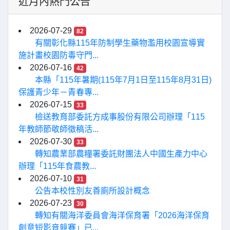
近月內熱門公告
2026-07-29
82
有關彰化縣115年防制學生藥物濫用校園宣導實
施計畫校園防毒守門...
2026-07-16
42
本縣「115年暑期(115年7月1日至115年8月31日)
保護青少年－青春專...
2026-07-15
33
檢送教育部委託方成事股份有限公司辦理「115
年教師節敬師徵稿活...
2026-07-30
33
轉知農業部農糧署委託財團法人中國生產力中心
辦理「115年食農教...
2026-07-10
31
公告本校性別友善廁所設計概念
2026-07-23
30
轉知有關海洋委員會海洋保育署「2026海洋保育
創意短影音競賽」已...