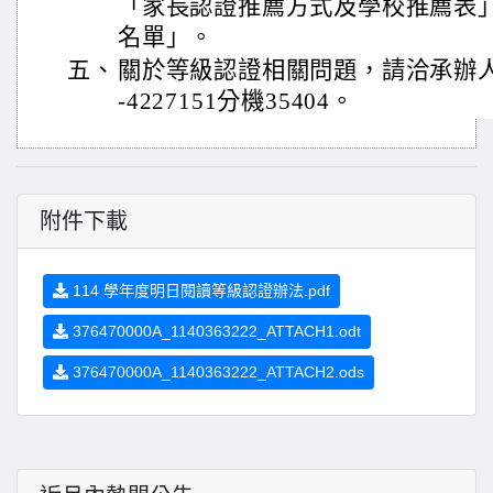
「家長認證推薦方式及學校推薦表
名單」。
五、
關於等級認證相關問題，請洽承辦人
-4227151分機35404。
附件下載
114 學年度明日閱讀等級認證辦法.pdf
376470000A_1140363222_ATTACH1.odt
376470000A_1140363222_ATTACH2.ods