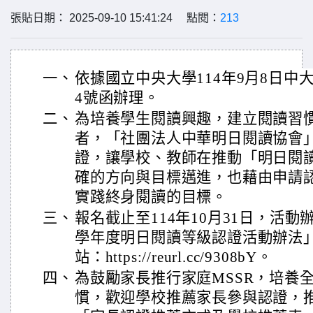
張貼日期： 2025-09-10 15:41:24 點閱：
213
一、
依據國立中央大學114年9月8日中大習
4號函辦理。
二、
為培養學生閱讀興趣，建立閱讀習
者，「社團法人中華明日閱讀協會
證，讓學校、教師在推動「明日閱
確的方向與目標邁進，也藉由申請
實踐終身閱讀的目標。
三、
報名截止至114年10月31日，活動
學年度明日閱讀等級認證活動辦法」
站：https://reurl.cc/9308bY。
四、
為鼓勵家長推行家庭MSSR，培養
慣，歡迎學校推薦家長參與認證，