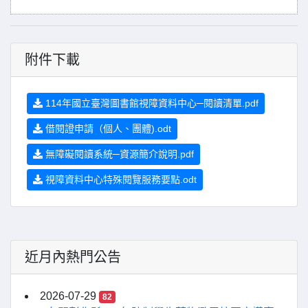
附件下載
114年國立臺灣圖書館視障資料中心─閱讀清單.pdf
借閱證申請（個人、團體).odt
無障礙閱讀系統─資源簡介說明.pdf
視障資料中心特殊閱覽服務要點.odt
近月內熱門公告
2026-07-29
82