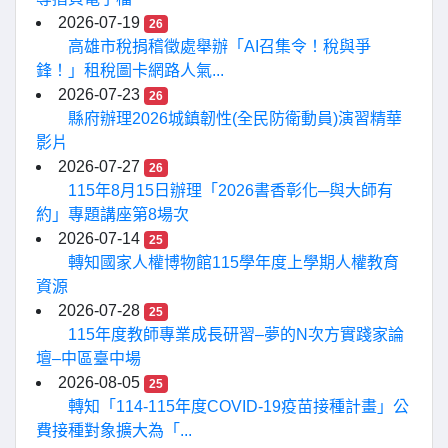
2026-07-19
26
高雄市稅捐稽徵處舉辦「AI召集令！稅與爭
鋒！」租稅圖卡網路人氣...
2026-07-23
26
縣府辦理2026城鎮韌性(全民防衛動員)演習精華
影片
2026-07-27
26
115年8月15日辦理「2026書香彰化─與大師有
約」專題講座第8場次
2026-07-14
25
轉知國家人權博物館115學年度上學期人權教育
資源
2026-07-28
25
115年度教師專業成長研習–夢的N次方實踐家論
壇–中區臺中場
2026-08-05
25
轉知「114-115年度COVID-19疫苗接種計畫」公
費接種對象擴大為「...