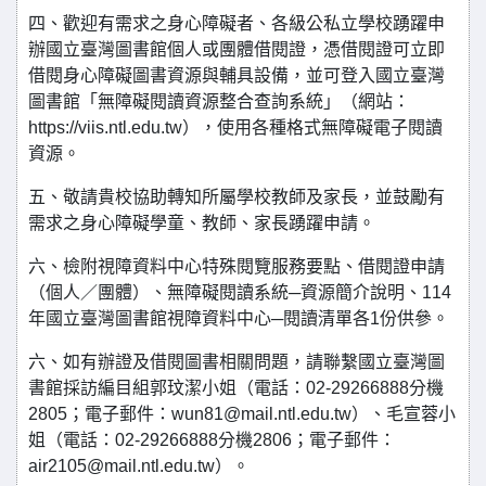
四、歡迎有需求之身心障礙者、各級公私立學校踴躍申
辦國立臺灣圖書館個人或團體借閱證，憑借閱證可立即
借閱身心障礙圖書資源與輔具設備，並可登入國立臺灣
圖書館「無障礙閱讀資源整合查詢系統」（網站：
https://viis.ntl.edu.tw），使用各種格式無障礙電子閱讀
資源。
五、敬請貴校協助轉知所屬學校教師及家長，並鼓勵有
需求之身心障礙學童、教師、家長踴躍申請。
六、檢附視障資料中心特殊閱覽服務要點、借閱證申請
（個人／團體）、無障礙閱讀系統─資源簡介說明、114
年國立臺灣圖書館視障資料中心─閱讀清單各1份供參。
六、如有辦證及借閱圖書相關問題，請聯繫國立臺灣圖
書館採訪編目組郭玟潔小姐（電話：02-29266888分機
2805；電子郵件：wun81@mail.ntl.edu.tw）、毛宣蓉小
姐（電話：02-29266888分機2806；電子郵件：
air2105@mail.ntl.edu.tw）。