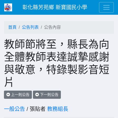
彰化縣芳苑鄉 新寶國民小學
首頁
公告列表
公告內容
教師節將至，縣長為向
全體教師表達誠摯感謝
與敬意，特錄製影音短
片
上一則公告
下一則公告
一般公告
/ 張貼者
教務組長