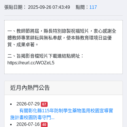
張貼日期： 2025-09-26 07:43:49 點閱：
117
一、教師節將屆，縣長特別錄製祝福短片，衷心感謝全
體教師專業耕耘與無私奉獻，使本縣教育環境日益優
質、成果卓著。
二、旨揭影音檔短片下載連結點網址：
https://reurl.cc/WOZeL5
近月內熱門公告
2026-07-29
67
有關彰化縣115年防制學生藥物濫用校園宣導實
施計畫校園防毒守門...
2026-07-16
40