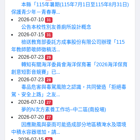
本縣「115年暑期(115年7月1日至115年8月31日)
保護青少年－青春專...
2026-07-10
31
公告本校性別友善廁所設計概念
2026-07-15
31
檢送教育部委託方成事股份有限公司辦理「115
年教師節敬師徵稿活...
2026-07-23
29
轉知有關海洋委員會海洋保育署「2026海洋保育
創意短影音競賽」已...
2026-07-23
28
毒品危害與毒駕風險之認識，共同營造「拒絕毒
駕、安全上路」之友...
2026-07-10
27
夢的N次方素養工作坊–中二區(南投場)
2026-07-20
27
因應颱風與豪雨可能造成部分地區積淹水及環境
中積水容器增加，請...
2026-07-15