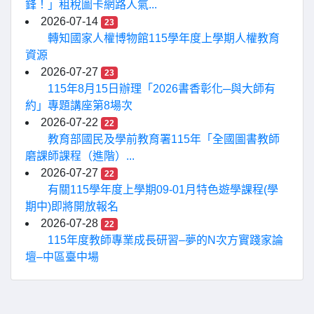
鋒！」租稅圖卡網路人氣...
2026-07-14
23
轉知國家人權博物館115學年度上學期人權教育
資源
2026-07-27
23
115年8月15日辦理「2026書香彰化─與大師有
約」專題講座第8場次
2026-07-22
22
教育部國民及學前教育署115年「全國圖書教師
磨課師課程（進階）...
2026-07-27
22
有關115學年度上學期09-01月特色遊學課程(學
期中)即將開放報名
2026-07-28
22
115年度教師專業成長研習–夢的N次方實踐家論
壇–中區臺中場