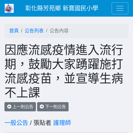
彰化縣芳苑鄉 新寶國民小學
首頁
公告列表
公告內容
因應流感疫情進入流行
期，鼓勵大家踴躍施打
流感疫苗，並宣導生病
不上課
上一則公告
下一則公告
一般公告
/ 張貼者
護理師