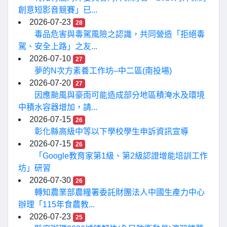
創意短影音競賽」已...
2026-07-23
28
毒品危害與毒駕風險之認識，共同營造「拒絕毒
駕、安全上路」之友...
2026-07-10
27
夢的N次方素養工作坊–中二區(南投場)
2026-07-20
27
因應颱風與豪雨可能造成部分地區積淹水及環境
中積水容器增加，請...
2026-07-15
26
彰化縣高級中等以下學校學生申訴資訊宣導
2026-07-15
26
「Google教育家第1級、第2級認證增能培訓工作
坊」研習
2026-07-30
26
轉知農業部農糧署委託財團法人中國生產力中心
辦理「115年食農教...
2026-07-23
25