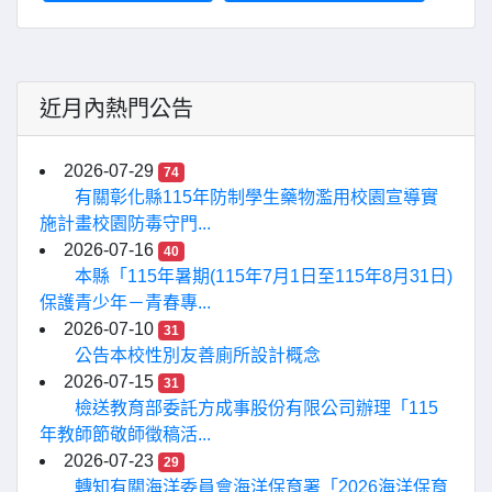
近月內熱門公告
2026-07-29
74
有關彰化縣115年防制學生藥物濫用校園宣導實
施計畫校園防毒守門...
2026-07-16
40
本縣「115年暑期(115年7月1日至115年8月31日)
保護青少年－青春專...
2026-07-10
31
公告本校性別友善廁所設計概念
2026-07-15
31
檢送教育部委託方成事股份有限公司辦理「115
年教師節敬師徵稿活...
2026-07-23
29
轉知有關海洋委員會海洋保育署「2026海洋保育