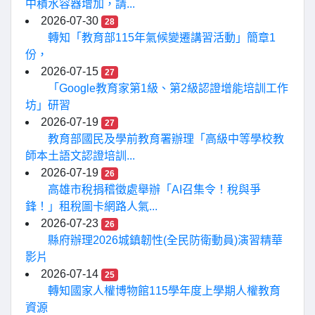
中積水容器增加，請...
2026-07-30
28
轉知「教育部115年氣候變遷講習活動」簡章1
份，
2026-07-15
27
「Google教育家第1級、第2級認證增能培訓工作
坊」研習
2026-07-19
27
教育部國民及學前教育署辦理「高級中等學校教
師本土語文認證培訓...
2026-07-19
26
高雄市稅捐稽徵處舉辦「AI召集令！稅與爭
鋒！」租稅圖卡網路人氣...
2026-07-23
26
縣府辦理2026城鎮韌性(全民防衛動員)演習精華
影片
2026-07-14
25
轉知國家人權博物館115學年度上學期人權教育
資源