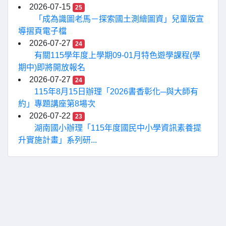
2026-07-15
25
「成為識圖老馬－探索國土測繪圖資」兒童版宣
導摺頁電子檔
2026-07-27
24
有關115學年度上學期09-01月特色遊學課程(學
期中)即將開放報名
2026-07-27
24
115年8月15日辦理「2026書香彰化─與大師有
約」專題講座第8場次
2026-07-22
23
湖南國小辦理「115年度國民中小學資訊素養提
升實施計畫」系列研...