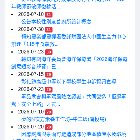
年教師節敬師徵稿活...
2026-07-10
31
公告本校性別友善廁所設計概念
2026-07-30
31
轉知農業部農糧署委託財團法人中國生產力中心
辦理「115年食農教...
2026-07-23
30
轉知有關海洋委員會海洋保育署「2026海洋保育
創意短影音競賽」已...
2026-07-15
29
彰化縣高級中等以下學校學生申訴資訊宣導
2026-07-23
29
毒品危害與毒駕風險之認識，共同營造「拒絕毒
駕、安全上路」之友...
2026-07-10
28
夢的N次方素養工作坊–中二區(南投場)
2026-07-20
28
因應颱風與豪雨可能造成部分地區積淹水及環境