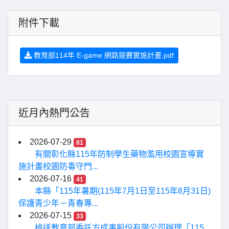
附件下載
教育部114年 E-game 網路競賽實施計畫.pdf
近月內熱門公告
2026-07-29
81
有關彰化縣115年防制學生藥物濫用校園宣導實
施計畫校園防毒守門...
2026-07-16
41
本縣「115年暑期(115年7月1日至115年8月31日)
保護青少年－青春專...
2026-07-15
33
檢送教育部委託方成事股份有限公司辦理「115