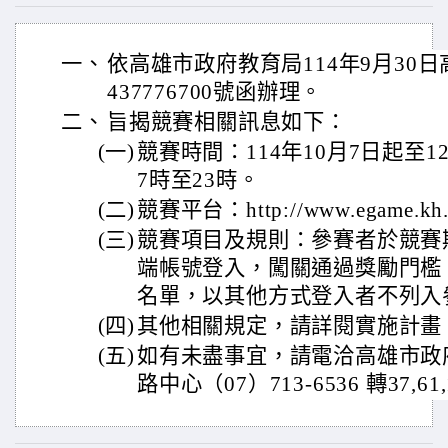
一、
依高雄市政府教育局114年9月30日
437776700號函辦理。
二、
旨揭競賽相關訊息如下：
(一)
競賽時間：114年10月7日起至1
7時至23時。
(二)
競賽平台：http://www.egame.kh.
(三)
競賽項目及規則：參賽者於競賽
端帳號登入，闖關通過獎勵門檻
名單，以其他方式登入者不列入
(四)
其他相關規定，請詳閱實施計畫。
(五)
如有未盡事宜，請電洽高雄市政
路中心（07）713-6536 轉37,61,