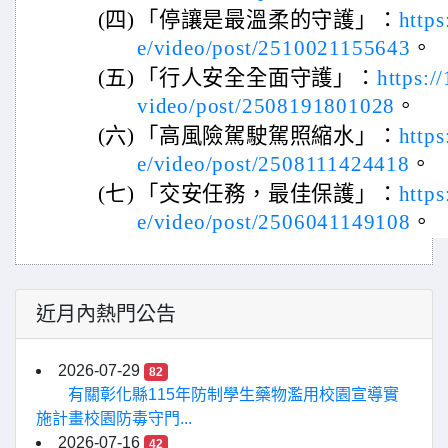
(四)
「停讓是最溫柔的守護」：
https
e/video/post/2510021155643
。
(五)
「行人安全全面守護」：
https:/
video/post/2508191801028
。
(六)
「高風險駕駛駕照縮水」：
https
e/video/post/2508111424418
。
(七)
「交安任務，最佳保護」：
https
e/video/post/2506041149108
。
近月內熱門公告
2026-07-29
82
有關彰化縣115年防制學生藥物濫用校園宣導實
施計畫校園防毒守門...
2026-07-16
42