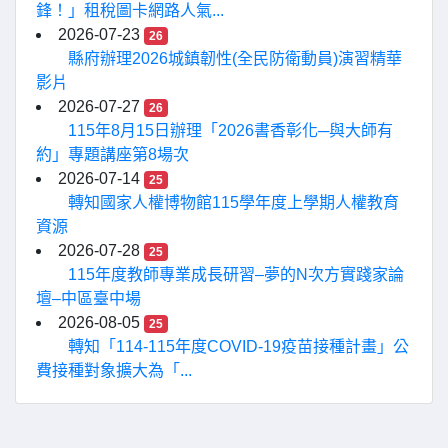
鋒！」租稅圖卡網路人氣...
2026-07-23
26
縣府辦理2026城鎮韌性(全民防衛動員)演習精華
影片
2026-07-27
26
115年8月15日辦理「2026書香彰化─與大師有
約」專題講座第8場次
2026-07-14
25
轉知國家人權博物館115學年度上學期人權教育
資源
2026-07-28
25
115年度教師專業成長研習–夢的N次方實踐家論
壇–中區臺中場
2026-08-05
25
轉知「114-115年度COVID-19疫苗接種計畫」公
費接種對象擴大為「...