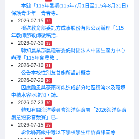
本縣「115年暑期(115年7月1日至115年8月31日)
保護青少年－青春專...
2026-07-15
33
檢送教育部委託方成事股份有限公司辦理「115
年教師節敬師徵稿活...
2026-07-30
33
轉知農業部農糧署委託財團法人中國生產力中心
辦理「115年食農教...
2026-07-10
31
公告本校性別友善廁所設計概念
2026-07-20
30
因應颱風與豪雨可能造成部分地區積淹水及環境
中積水容器增加，請...
2026-07-23
30
轉知有關海洋委員會海洋保育署「2026海洋保育
創意短影音競賽」已...
2026-07-15
29
彰化縣高級中等以下學校學生申訴資訊宣導