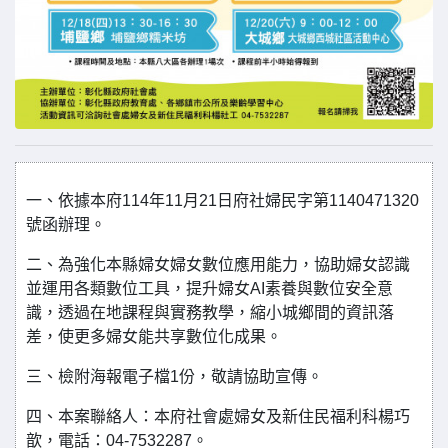
一、依據本府114年11月21日府社婦民字第1140471320
號函辦理。
二、為強化本縣婦女婦女數位應用能力，協助婦女認識
並運用各類數位工具，提升婦女AI素養與數位安全意
識，透過在地課程與實務教學，縮小城鄉間的資訊落
差，使更多婦女能共享數位化成果。
三、檢附海報電子檔1份，敬請協助宣傳。
四、本案聯絡人：本府社會處婦女及新住民福利科楊巧
歆，電話：04-7532287。