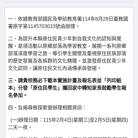
一、依據教育部國民及學前教育署​​114年8月28日臺教國
署原字第1145703033號函辦理。
二、為提升本縣原住民青少年對自我文化的認知與覺
醒，是項活動以原鄉部落為學習教室，展開一系列原鄉
部落深度學習之旅，導引學生關懷及重視原住民族部落
的歷史發展及各族群的文化精隨，並激發原住民青少年
文化認同，讓原住民文化內涵傳承與發揚。
三、請貴校務必下載本實施計畫及報名表並「列印紙
本」分發「原住民學生」攜回家中轉知家長鼓勵學生報
名參加。
四、旨揭尋根探索營辦理相關資訊：
(一)辦理日期：115年2月4日(星期三)至2月5日(星期四)
二天一夜。