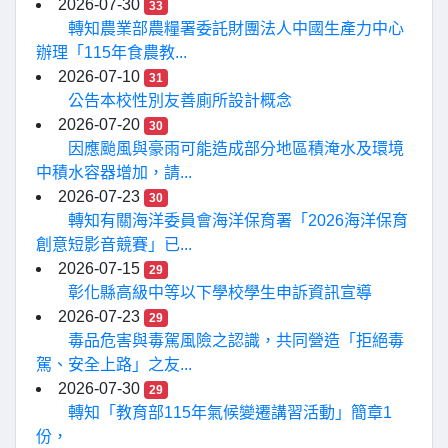
2026-07-30
33
轉知農業部農糧署委託財團法人中國生產力中心
辦理「115年食農教...
2026-07-10
31
公告本校性別友善廁所設計概念
2026-07-20
30
因應颱風與豪雨可能造成部分地區積淹水及環境
中積水容器增加，請...
2026-07-23
30
轉知有關海洋委員會海洋保育署「2026海洋保育
創意短影音競賽」已...
2026-07-15
29
彰化縣高級中等以下學校學生申訴資訊宣導
2026-07-23
29
毒品危害與毒駕風險之認識，共同營造「拒絕毒
駕、安全上路」之友...
2026-07-30
29
轉知「教育部115年氣候變遷講習活動」簡章1
份，