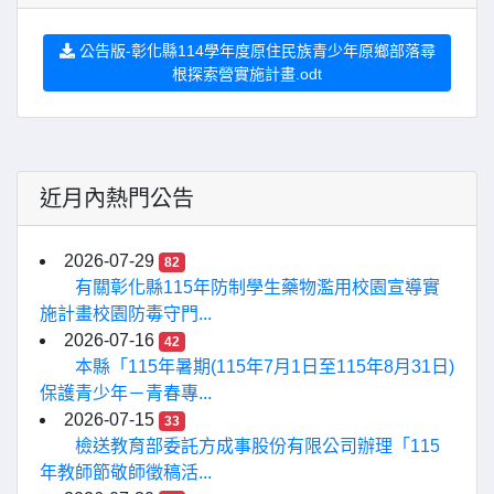
公告版-彰化縣114學年度原住民族青少年原鄉部落尋
根探索營實施計畫.odt
近月內熱門公告
2026-07-29
82
有關彰化縣115年防制學生藥物濫用校園宣導實
施計畫校園防毒守門...
2026-07-16
42
本縣「115年暑期(115年7月1日至115年8月31日)
保護青少年－青春專...
2026-07-15
33
檢送教育部委託方成事股份有限公司辦理「115
年教師節敬師徵稿活...