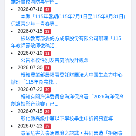
施計畫校園防毒守門...
2026-07-16
42
本縣「115年暑期(115年7月1日至115年8月31日)
保護青少年－青春專...
2026-07-15
33
檢送教育部委託方成事股份有限公司辦理「115
年教師節敬師徵稿活...
2026-07-10
31
公告本校性別友善廁所設計概念
2026-07-30
31
轉知農業部農糧署委託財團法人中國生產力中心
辦理「115年食農教...
2026-07-23
30
轉知有關海洋委員會海洋保育署「2026海洋保育
創意短影音競賽」已...
2026-07-15
29
彰化縣高級中等以下學校學生申訴資訊宣導
2026-07-23
29
毒品危害與毒駕風險之認識，共同營造「拒絕毒