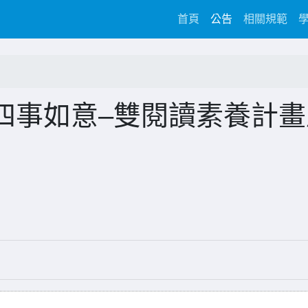
(current)
首頁
公告
相關規範
四事如意–雙閱讀素養計畫