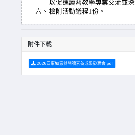
以促進讀寫教學專業交流並深
六、
檢附活動議程1份。
附件下載
2026四事如意雙閱讀素養成果發表會.pdf