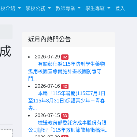
學校介紹
學校公務
教師專業
學生專區
登入
近月內熱門公告
成
2026-07-29
82
有關彰化縣115年防制學生藥物
濫用校園宣導實施計畫校園防毒守
門...
2026-07-16
42
本縣「115年暑期(115年7月1日
至115年8月31日)保護青少年－青春
專...
2026-07-15
33
檢送教育部委託方成事股份有限
公司辦理「115年教師節敬師徵稿活...