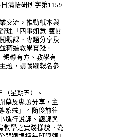
3日清語研所字第1159
業交流，推動紙本與
辦理「四事如意·雙閱
開觀課、專題分享及
並精進教學實踐。
–領導有方、教學有
主題，請踴躍報名參
2日（星期五）。
開幕及專題分享，主
態系統」。隨後前往
小進行說課、觀課與
讀寫教學之實踐樣貌。為
公開觀課採每班限額1