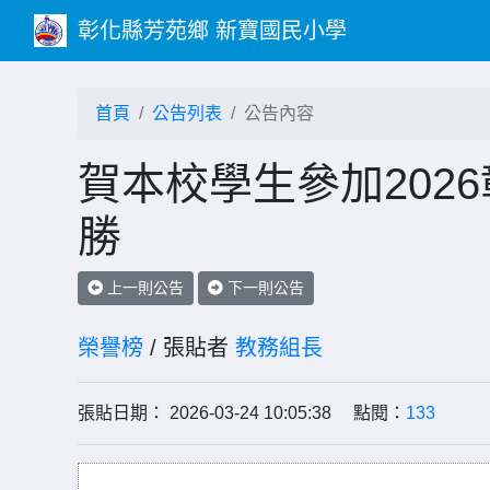
彰化縣芳苑鄉 新寶國民小學
首頁
公告列表
公告內容
賀本校學生參加202
勝
上一則公告
下一則公告
榮譽榜
/ 張貼者
教務組長
張貼日期： 2026-03-24 10:05:38 點閱：
133