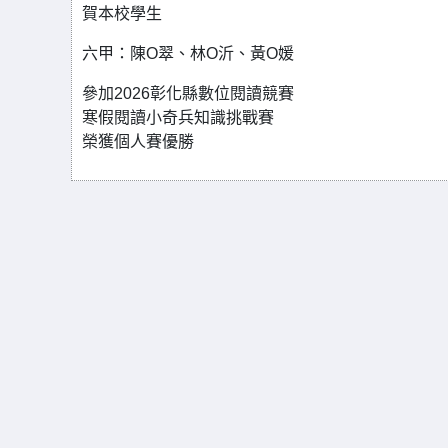
賀本校學生
六甲：陳O翠、林O沂、黃O媛
參加2026彰化縣數位閱讀競賽
寒假閱讀小奇兵知識挑戰賽
榮獲個人賽優勝