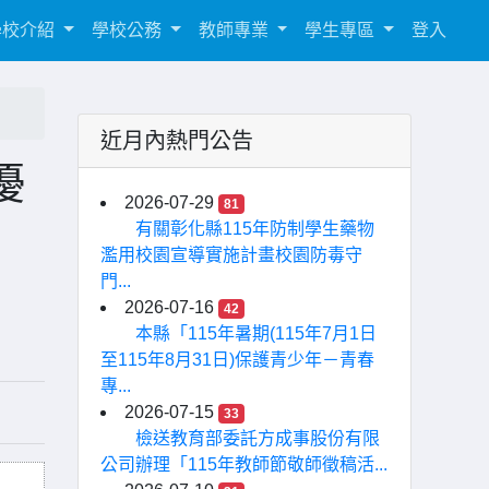
學校介紹
學校公務
教師專業
學生專區
登入
近月內熱門公告
優
2026-07-29
81
有關彰化縣115年防制學生藥物
濫用校園宣導實施計畫校園防毒守
門...
2026-07-16
42
本縣「115年暑期(115年7月1日
至115年8月31日)保護青少年－青春
專...
2026-07-15
33
檢送教育部委託方成事股份有限
公司辦理「115年教師節敬師徵稿活...