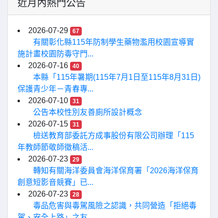
近月內熱門公告
2026-07-29
67
有關彰化縣115年防制學生藥物濫用校園宣導實
施計畫校園防毒守門...
2026-07-16
40
本縣「115年暑期(115年7月1日至115年8月31日)
保護青少年－青春專...
2026-07-10
31
公告本校性別友善廁所設計概念
2026-07-15
31
檢送教育部委託方成事股份有限公司辦理「115
年教師節敬師徵稿活...
2026-07-23
29
轉知有關海洋委員會海洋保育署「2026海洋保育
創意短影音競賽」已...
2026-07-23
28
毒品危害與毒駕風險之認識，共同營造「拒絕毒
駕、安全上路」之友...