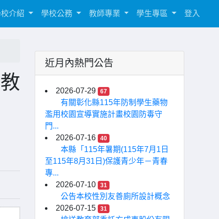
學校介紹
學校公務
教師專業
學生專區
登入
近月內熱門公告
「教
2026-07-29
67
有關彰化縣115年防制學生藥物
濫用校園宣導實施計畫校園防毒守
門...
2026-07-16
40
本縣「115年暑期(115年7月1日
至115年8月31日)保護青少年－青春
專...
2026-07-10
31
公告本校性別友善廁所設計概念
2026-07-15
31