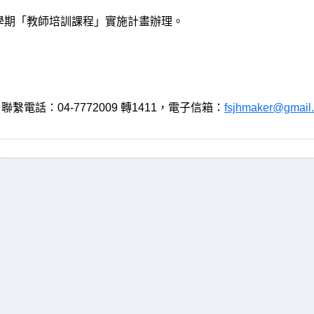
學期「教師培訓課程」實施計畫
辦理。
，聯繫電話：
04-7772009
轉
1411
，電子信箱：
fsjhmaker@gmail