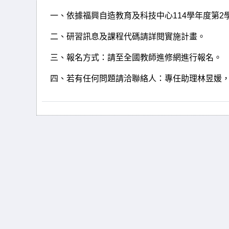
一、依據
福興自造教育及科技中心
114
學年度第
2
二、研習訊息及課程代碼請詳閱實施計畫。
三、報名方式：請至全國教師進修網進行報名。
四、若有任何問題請洽聯絡人：專任助理林昱媛