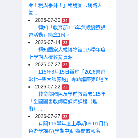
令！稅與爭鋒！」租稅圖卡網路人
氣...
2026-07-30
24
轉知「教育部115年氣候變遷講
習活動」簡章1份，
2026-07-14
23
轉知國家人權博物館115學年度
上學期人權教育資源
2026-07-27
23
115年8月15日辦理「2026書香
彰化─與大師有約」專題講座第8場次
2026-07-22
22
教育部國民及學前教育署115年
「全國圖書教師磨課師課程（進
階）...
2026-07-27
22
有關115學年度上學期09-01月特
色遊學課程(學期中)即將開放報名