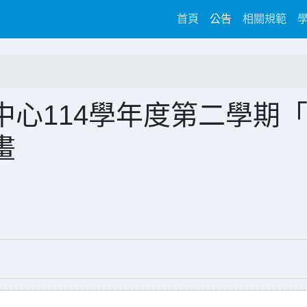
(current)
首頁
公告
相關規範
心114學年度第二學期
畫