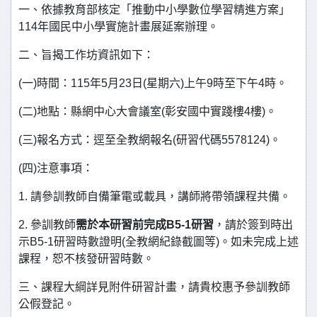
一、依據教育部核定「推動中小學數位學習精進方案」
114年國民中小學實施計畫展延案辦理。
二、旨揭工作坊資訊如下：
(一)時間：115年5月23日(星期六)上午9時至下午4時。
(二)地點：縣網中心大會議室(彰安國中實踐樓4樓)。
(三)報名方式：逕至全教網報名(研習代碼5578124)。
(四)注意事項：
1. 請參訓教師自備筆電或載具，講師將帶領課程共備。
2. 參訓教師
需於本研習前完成B5-1研習
，請於簽到時出
示B5-1研習時數證明(全教網紀錄截圖等)。如未完成上述
課程，恕不核發研習時數。
三、課程大綱詳見附件研習計畫，請貴校惠予參訓教師
公假登記。