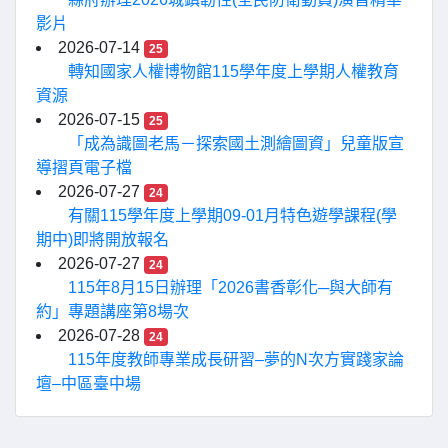
影片
2026-07-14
25
轉知國家人權博物館115學年度上學期人權教育
資源
2026-07-15
25
「成為識圖老馬－探索國土測繪圖資」兒童版宣
導摺頁電子檔
2026-07-27
24
有關115學年度上學期09-01月特色遊學課程(學
期中)即將開放報名
2026-07-27
24
115年8月15日辦理「2026書香彰化─與大師有
約」專題講座第8場次
2026-07-28
24
115年度教師專業成長研習–夢的N次方實踐家論
壇–中區臺中場