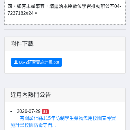
四、如有未盡事宜，請逕洽本縣數位學習推動辦公室04-
7237182#24。
附件下載
B5-2研習實施計畫.pdf
近月內熱門公告
2026-07-29
81
有關彰化縣115年防制學生藥物濫用校園宣導實
施計畫校園防毒守門...