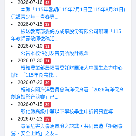
2026-07-16
42
本縣「115年暑期(115年7月1日至115年8月31日)
保護青少年－青春專...
2026-07-15
33
檢送教育部委託方成事股份有限公司辦理「115
年教師節敬師徵稿活...
2026-07-10
31
公告本校性別友善廁所設計概念
2026-07-30
31
轉知農業部農糧署委託財團法人中國生產力中心
辦理「115年食農教...
2026-07-23
30
轉知有關海洋委員會海洋保育署「2026海洋保育
創意短影音競賽」已...
2026-07-15
29
彰化縣高級中等以下學校學生申訴資訊宣導
2026-07-23
29
毒品危害與毒駕風險之認識，共同營造「拒絕毒
駕、安全上路」之友...