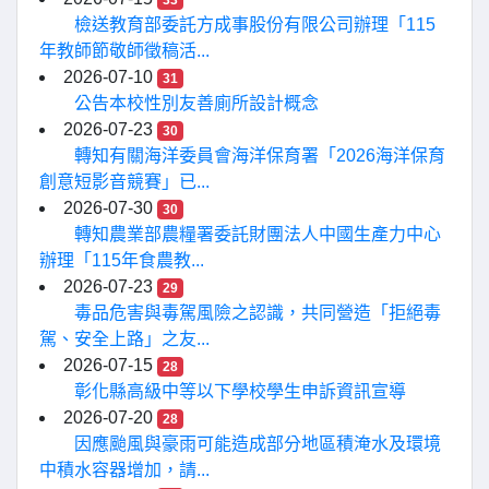
33
檢送教育部委託方成事股份有限公司辦理「115
年教師節敬師徵稿活...
2026-07-10
31
公告本校性別友善廁所設計概念
2026-07-23
30
轉知有關海洋委員會海洋保育署「2026海洋保育
創意短影音競賽」已...
2026-07-30
30
轉知農業部農糧署委託財團法人中國生產力中心
辦理「115年食農教...
2026-07-23
29
毒品危害與毒駕風險之認識，共同營造「拒絕毒
駕、安全上路」之友...
2026-07-15
28
彰化縣高級中等以下學校學生申訴資訊宣導
2026-07-20
28
因應颱風與豪雨可能造成部分地區積淹水及環境
中積水容器增加，請...