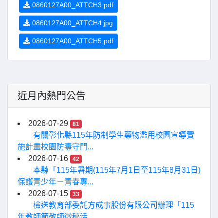
0860127A00_ATTCH3.pdf
0860127A00_ATTCH4.jpg
0860127A00_ATTCH5.pdf
近月內熱門公告
2026-07-29
81
有關彰化縣115年防制學生藥物濫用校園宣導實
施計畫校園防毒守門...
2026-07-16
42
本縣「115年暑期(115年7月1日至115年8月31日)
保護青少年－青春專...
2026-07-15
33
檢送教育部委託方成事股份有限公司辦理「115
年教師節敬師徵稿活...