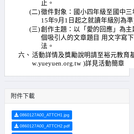
止。
(二)
徵件對象：國小四年級至國中三年
15年9月1日起之就讀年級別為準
(三)
創作主題：以「愛的回應」為主
個吸引人的文章題目 用文字寫
法。
六、
活動詳情及獎勵說明請至裕元教育基金
w.yueyuen.org.tw )詳見活動簡章
附件下載
0860127A00_ATTCH1.jpg
0860127A00_ATTCH2.pdf