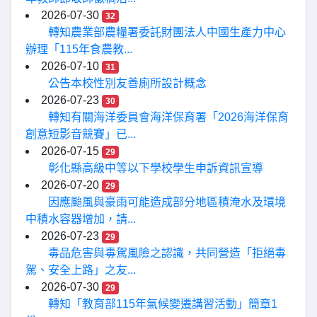
2026-07-30
32
轉知農業部農糧署委託財團法人中國生產力中心
辦理「115年食農教...
2026-07-10
31
公告本校性別友善廁所設計概念
2026-07-23
30
轉知有關海洋委員會海洋保育署「2026海洋保育
創意短影音競賽」已...
2026-07-15
29
彰化縣高級中等以下學校學生申訴資訊宣導
2026-07-20
29
因應颱風與豪雨可能造成部分地區積淹水及環境
中積水容器增加，請...
2026-07-23
29
毒品危害與毒駕風險之認識，共同營造「拒絕毒
駕、安全上路」之友...
2026-07-30
29
轉知「教育部115年氣候變遷講習活動」簡章1