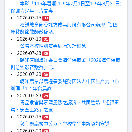
本縣「115年暑期(115年7月1日至115年8月31日)
保護青少年－青春專...
2026-07-15
33
檢送教育部委託方成事股份有限公司辦理「115
年教師節敬師徵稿活...
2026-07-10
31
公告本校性別友善廁所設計概念
2026-07-23
30
轉知有關海洋委員會海洋保育署「2026海洋保育
創意短影音競賽」已...
2026-07-30
30
轉知農業部農糧署委託財團法人中國生產力中心
辦理「115年食農教...
2026-07-23
29
毒品危害與毒駕風險之認識，共同營造「拒絕毒
駕、安全上路」之友...
2026-07-15
28
彰化縣高級中等以下學校學生申訴資訊宣導
2026-07-20
28