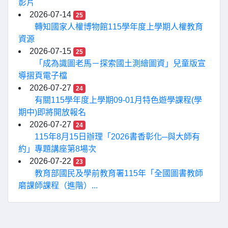
影片
2026-07-14
25
轉知國家人權博物館115學年度上學期人權教育
資源
2026-07-15
25
「成為識圖老馬－探索國土測繪圖資」兒童版宣
導摺頁電子檔
2026-07-27
24
有關115學年度上學期09-01月特色遊學課程(學
期中)即將開放報名
2026-07-27
24
115年8月15日辦理「2026書香彰化─與大師有
約」專題講座第8場次
2026-07-22
23
教育部國民及學前教育署115年「全國圖書教師
磨課師課程（進階）...