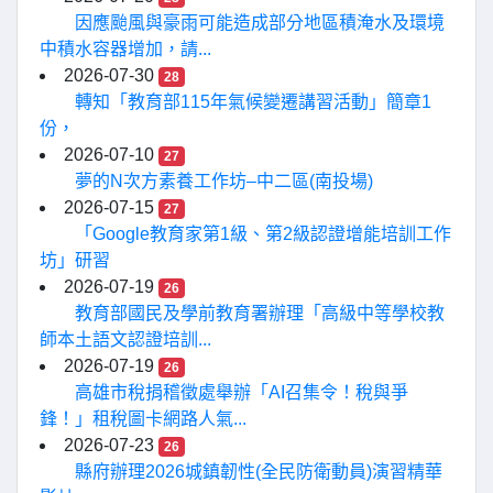
因應颱風與豪雨可能造成部分地區積淹水及環境
中積水容器增加，請...
2026-07-30
28
轉知「教育部115年氣候變遷講習活動」簡章1
份，
2026-07-10
27
夢的N次方素養工作坊–中二區(南投場)
2026-07-15
27
「Google教育家第1級、第2級認證增能培訓工作
坊」研習
2026-07-19
26
教育部國民及學前教育署辦理「高級中等學校教
師本土語文認證培訓...
2026-07-19
26
高雄市稅捐稽徵處舉辦「AI召集令！稅與爭
鋒！」租稅圖卡網路人氣...
2026-07-23
26
縣府辦理2026城鎮韌性(全民防衛動員)演習精華