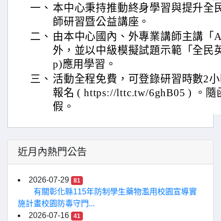
一、
本中心秉持推動終身學習與提升全
師研習暨公益講座。
二、
由本中心國內、外專業講師主講「A
外，並以中級模擬試題示範「全民英檢i學
p)應用學習。
三、
活動全程免費，可登錄研習時數2
報名 ( https://lttc.tw/6ghB0
假。
近月內熱門公告
2026-07-29
81
有關彰化縣115年防制學生藥物濫用校園宣導實
施計畫校園防毒守門...
2026-07-16
41