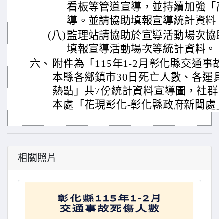
看板等管道宣導，並持續加強「
導。並請協助填報宣導統計資料
(八)
監理站請協助於宣導活動場次協
填報宣導活動場次等統計資料。
六、
附件為「115年1-2月彰化縣交通
本縣各鄉鎮市30日死亡人數、各運
熱點」共7份統計資料宣導圖，社
本處「花現彰化-彰化縣政府新聞處
相關照片