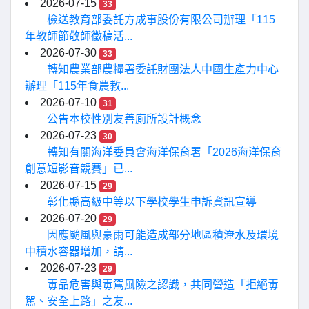
2026-07-15
33
檢送教育部委託方成事股份有限公司辦理「115
年教師節敬師徵稿活...
2026-07-30
33
轉知農業部農糧署委託財團法人中國生產力中心
辦理「115年食農教...
2026-07-10
31
公告本校性別友善廁所設計概念
2026-07-23
30
轉知有關海洋委員會海洋保育署「2026海洋保育
創意短影音競賽」已...
2026-07-15
29
彰化縣高級中等以下學校學生申訴資訊宣導
2026-07-20
29
因應颱風與豪雨可能造成部分地區積淹水及環境
中積水容器增加，請...
2026-07-23
29
毒品危害與毒駕風險之認識，共同營造「拒絕毒
駕、安全上路」之友...