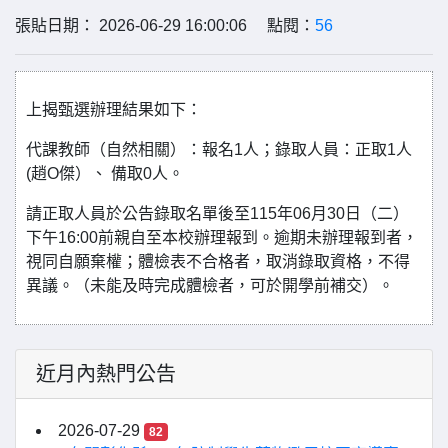
張貼日期： 2026-06-29 16:00:06 點閱：
56
上揭甄選辦理結果如下：
代課教師（自然相關）：報名1人；錄取人員：正取1人
(趙O傑）、 備取0人。
請正取人員於公告錄取名單後至115年06月30日（二）
下午16:00前親自至本校辦理報到。逾期未辦理報到者，
視同自願棄權；體檢表不合格者，取消錄取資格，不得
異議。（未能及時完成體檢者，可於開學前補交）。
近月內熱門公告
2026-07-29
82