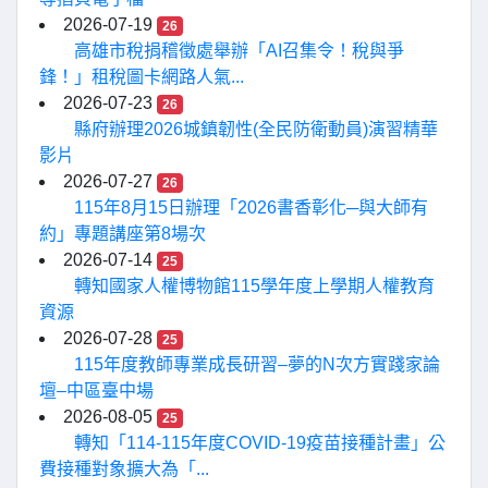
2026-07-19
26
高雄市稅捐稽徵處舉辦「AI召集令！稅與爭
鋒！」租稅圖卡網路人氣...
2026-07-23
26
縣府辦理2026城鎮韌性(全民防衛動員)演習精華
影片
2026-07-27
26
115年8月15日辦理「2026書香彰化─與大師有
約」專題講座第8場次
2026-07-14
25
轉知國家人權博物館115學年度上學期人權教育
資源
2026-07-28
25
115年度教師專業成長研習–夢的N次方實踐家論
壇–中區臺中場
2026-08-05
25
轉知「114-115年度COVID-19疫苗接種計畫」公
費接種對象擴大為「...