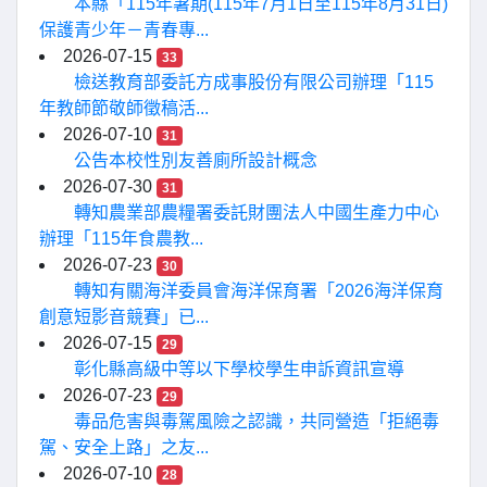
本縣「115年暑期(115年7月1日至115年8月31日)
保護青少年－青春專...
2026-07-15
33
檢送教育部委託方成事股份有限公司辦理「115
年教師節敬師徵稿活...
2026-07-10
31
公告本校性別友善廁所設計概念
2026-07-30
31
轉知農業部農糧署委託財團法人中國生產力中心
辦理「115年食農教...
2026-07-23
30
轉知有關海洋委員會海洋保育署「2026海洋保育
創意短影音競賽」已...
2026-07-15
29
彰化縣高級中等以下學校學生申訴資訊宣導
2026-07-23
29
毒品危害與毒駕風險之認識，共同營造「拒絕毒
駕、安全上路」之友...
2026-07-10
28