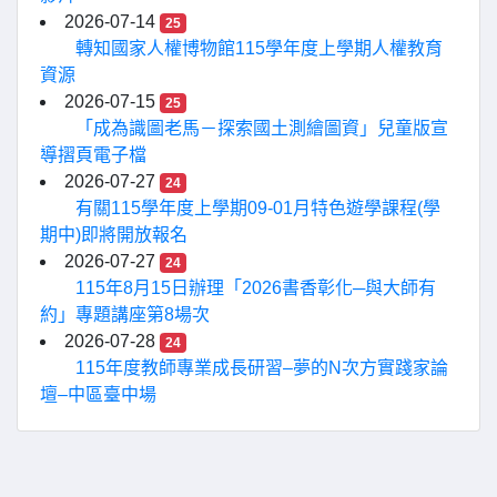
2026-07-14
25
轉知國家人權博物館115學年度上學期人權教育
資源
2026-07-15
25
「成為識圖老馬－探索國土測繪圖資」兒童版宣
導摺頁電子檔
2026-07-27
24
有關115學年度上學期09-01月特色遊學課程(學
期中)即將開放報名
2026-07-27
24
115年8月15日辦理「2026書香彰化─與大師有
約」專題講座第8場次
2026-07-28
24
115年度教師專業成長研習–夢的N次方實踐家論
壇–中區臺中場