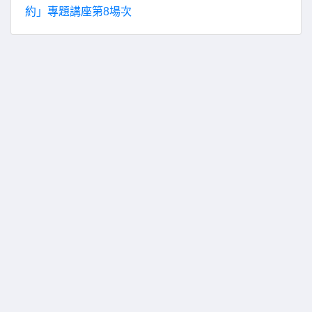
約」專題講座第8場次