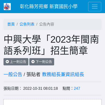
彰化縣芳苑鄉 新寶國民小學
首頁
公告列表
公告內容
中興大學「2023年閩南
語系列班」招生簡章
上一則公告
下一則公告
一般公告
/ 張貼者
教務組長兼資訊組長
張貼日期： 2022-10-31 08:01:18 點閱：
247