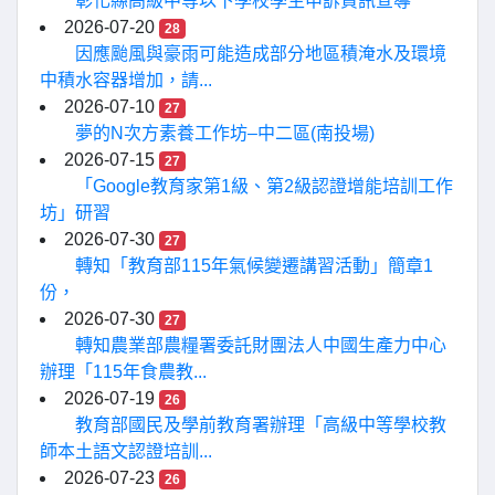
彰化縣高級中等以下學校學生申訴資訊宣導
2026-07-20
28
因應颱風與豪雨可能造成部分地區積淹水及環境
中積水容器增加，請...
2026-07-10
27
夢的N次方素養工作坊–中二區(南投場)
2026-07-15
27
「Google教育家第1級、第2級認證增能培訓工作
坊」研習
2026-07-30
27
轉知「教育部115年氣候變遷講習活動」簡章1
份，
2026-07-30
27
轉知農業部農糧署委託財團法人中國生產力中心
辦理「115年食農教...
2026-07-19
26
教育部國民及學前教育署辦理「高級中等學校教
師本土語文認證培訓...
2026-07-23
26