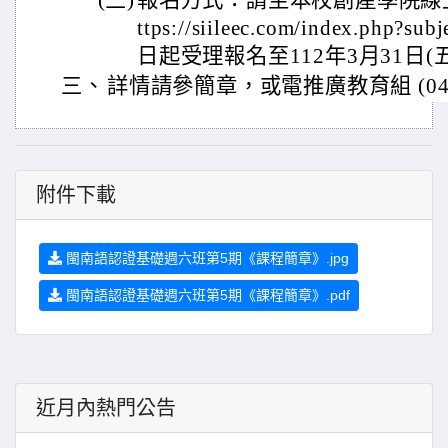
(三)
報名方式：請至本校創產學院線
ttps://siileec.com/index.php?su
日起受理報名至112年3月31日(
三、
詳情請參簡章，或電推廣教育組 (04)2
附件下載
閩南語認證基礎週六班第5期《課程簡章》.jpg
閩南語認證基礎週六班第5期《課程簡章》.pdf
近月內熱門公告