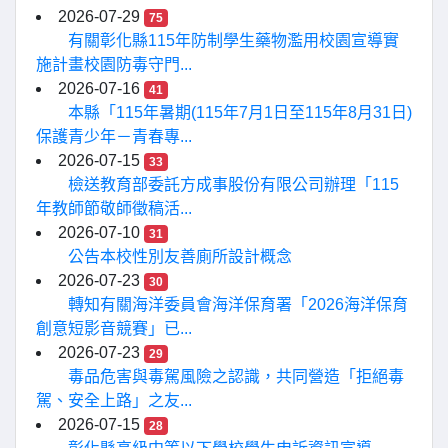
2026-07-29
75
有關彰化縣115年防制學生藥物濫用校園宣導實
施計畫校園防毒守門...
2026-07-16
41
本縣「115年暑期(115年7月1日至115年8月31日)
保護青少年－青春專...
2026-07-15
33
檢送教育部委託方成事股份有限公司辦理「115
年教師節敬師徵稿活...
2026-07-10
31
公告本校性別友善廁所設計概念
2026-07-23
30
轉知有關海洋委員會海洋保育署「2026海洋保育
創意短影音競賽」已...
2026-07-23
29
毒品危害與毒駕風險之認識，共同營造「拒絕毒
駕、安全上路」之友...
2026-07-15
28