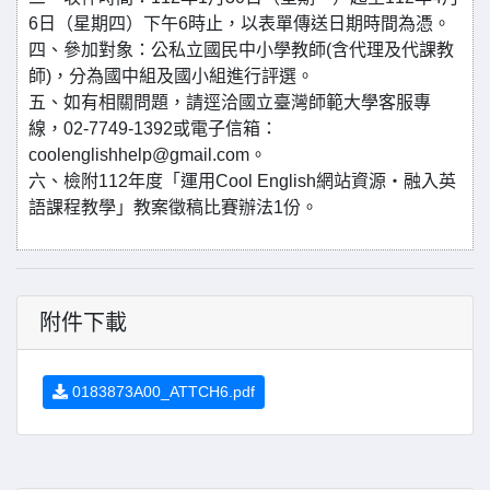
6日（星期四）下午6時止，以表單傳送日期時間為憑。
四、參加對象：公私立國民中小學教師(含代理及代課教
師)，分為國中組及國小組進行評選。
五、如有相關問題，請逕洽國立臺灣師範大學客服專
線，02-7749-1392或電子信箱：
coolenglishhelp@gmail.com。
六、檢附112年度「運用Cool English網站資源‧融入英
語課程教學」教案徵稿比賽辦法1份。
附件下載
0183873A00_ATTCH6.pdf