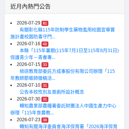
近月內熱門公告
2026-07-29
81
有關彰化縣115年防制學生藥物濫用校園宣導實
施計畫校園防毒守門...
2026-07-16
42
本縣「115年暑期(115年7月1日至115年8月31日)
保護青少年－青春專...
2026-07-15
33
檢送教育部委託方成事股份有限公司辦理「115
年教師節敬師徵稿活...
2026-07-10
31
公告本校性別友善廁所設計概念
2026-07-30
31
轉知農業部農糧署委託財團法人中國生產力中心
辦理「115年食農教...
2026-07-23
30
轉知有關海洋委員會海洋保育署「2026海洋保育