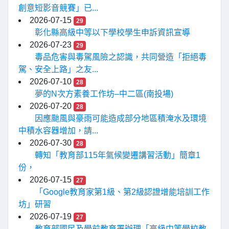
創意短影音競賽」已...
2026-07-15
29
彰化縣高級中等以下學校學生申訴資訊宣導
2026-07-23
29
毒品危害與毒駕風險之認識，共同營造「拒絕毒
駕、安全上路」之友...
2026-07-10
28
夢的N次方素養工作坊–中二區(南投場)
2026-07-20
28
因應颱風與豪雨可能造成部分地區積淹水及環境
中積水容器增加，請...
2026-07-30
28
轉知「教育部115年氣候變遷講習活動」簡章1
份，
2026-07-15
27
「Google教育家第1級、第2級認證增能培訓工作
坊」研習
2026-07-19
27
教育部國民及學前教育署辦理「高級中等學校教