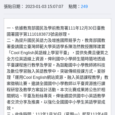
張貼日期： 2023-01-03 15:07:07 點閱：
249
一、依據教育部國民及學前教育署111年12月30日臺教
國署國字第1110183873號函辦理。
二、為提升國民英語力及增進國際競爭力，教育部國教
署委請國立臺灣師範大學英語學系陳浩然教授團隊建置
「Cool English英語線上學習平臺」，提供免費且優質之
全方位英語線上資源，俾利國中小學師生隨時隨地透過
平臺課程進行教學及學習。為鼓勵國中小學教師將科技
及數位學習融入英語教學中，突破傳統授課方式，爰辦
理「運用Cool English網站資源‧融入英語課程教學」教
案徵稿比賽。邀請全國國中小學教師以平臺資源進行課
程研發及教學方案設計活動。本次比賽成果將公告於相
關網站、平臺及粉絲專頁，俾後續提供國中小英語教學
者交流分享及推廣，以強化全國國中小學生英語學習成
效。
三、收件時間：112年1月30日（星期一）起至112年4月