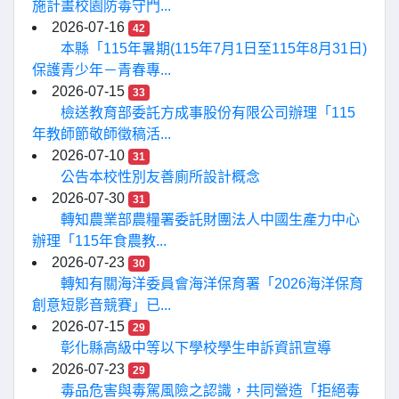
施計畫校園防毒守門...
2026-07-16
42
本縣「115年暑期(115年7月1日至115年8月31日)
保護青少年－青春專...
2026-07-15
33
檢送教育部委託方成事股份有限公司辦理「115
年教師節敬師徵稿活...
2026-07-10
31
公告本校性別友善廁所設計概念
2026-07-30
31
轉知農業部農糧署委託財團法人中國生產力中心
辦理「115年食農教...
2026-07-23
30
轉知有關海洋委員會海洋保育署「2026海洋保育
創意短影音競賽」已...
2026-07-15
29
彰化縣高級中等以下學校學生申訴資訊宣導
2026-07-23
29
毒品危害與毒駕風險之認識，共同營造「拒絕毒