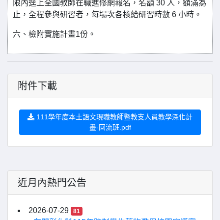
限內逕上全國教師在職進修網報名，名額 30 人，額滿為
止，全程參與研習者，每場次各核給研習時數 6 小時。
六、檢附實施計畫1份。
附件下載
111學年度本土語文現職教師暨教支人員教學深化計
畫-回流班.pdf
近月內熱門公告
2026-07-29
81