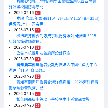
有關彰化縣115年防制學生藥物濫用校園宣導實
施計畫校園防毒守門...
2026-07-16
42
本縣「115年暑期(115年7月1日至115年8月31日)
保護青少年－青春專...
2026-07-15
33
檢送教育部委託方成事股份有限公司辦理「115
年教師節敬師徵稿活...
2026-07-10
31
公告本校性別友善廁所設計概念
2026-07-30
31
轉知農業部農糧署委託財團法人中國生產力中心
辦理「115年食農教...
2026-07-23
30
轉知有關海洋委員會海洋保育署「2026海洋保育
創意短影音競賽」已...
2026-07-15
29
彰化縣高級中等以下學校學生申訴資訊宣導
2026-07-23
29