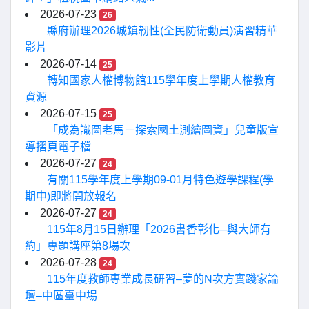
2026-07-23
26
縣府辦理2026城鎮韌性(全民防衛動員)演習精華
影片
2026-07-14
25
轉知國家人權博物館115學年度上學期人權教育
資源
2026-07-15
25
「成為識圖老馬－探索國土測繪圖資」兒童版宣
導摺頁電子檔
2026-07-27
24
有關115學年度上學期09-01月特色遊學課程(學
期中)即將開放報名
2026-07-27
24
115年8月15日辦理「2026書香彰化─與大師有
約」專題講座第8場次
2026-07-28
24
115年度教師專業成長研習–夢的N次方實踐家論
壇–中區臺中場