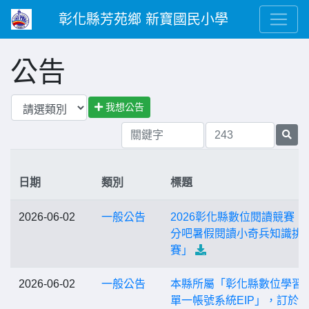
彰化縣芳苑鄉 新寶國民小學
公告
我想公告
日期
類別
標題
2026-06-02
一般公告
2026彰化縣數位閱讀競賽「
分吧暑假閱讀小奇兵知識挑
賽」
2026-06-02
一般公告
本縣所屬「彰化縣數位學習
單一帳號系統EIP」，訂於11