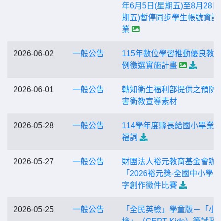
年6月5日(星期五)至8月28日
期五)暫停同步學生帳號資訊
業
2026-06-02
一般公告
115年數位學習推動優良教
例徵選實施計畫
2026-06-01
一般公告
轉知衛生福利部提供之預防
害衛教宣導素材
2026-05-28
一般公告
114學年度縣長給國小畢業
福詞
2026-05-27
一般公告
財團法人裕元教育基金會辦
「2026裕元獎-全國中小學
字創作徵件比賽
2026-05-25
一般公告
「全民英檢」學童版－「小