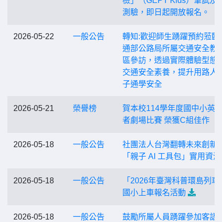
檢」（GEPT Kids）筆試及
測驗，即日起開放報名。
2026-05-22
一般公告
轉知:歡迎師生踴躍預約蒞臨
通部公路局所屬交通安全教
區參訪，透過實際體驗型態
交通安全素養，提升用路人
子通學安全
2026-05-21
榮譽榜
賀本校114學年度國中小英
者劇場比賽 榮獲C組佳作
2026-05-18
一般公告
社團法人台灣翻轉未來創新
「親子 AI 工具包」實用資源
2026-05-18
一般公告
「2026年臺灣科普環島列車
國小上車報名活動
2026-05-18
一般公告
鼓勵所屬人員踴躍參加客語