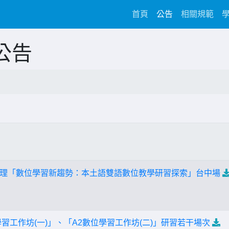
(current)
首頁
公告
相關規範
公告
理「數位學習新趨勢：本土語雙語數位教學研習探索」台中場
習工作坊(一)」、「A2數位學習工作坊(二)」研習若干場次