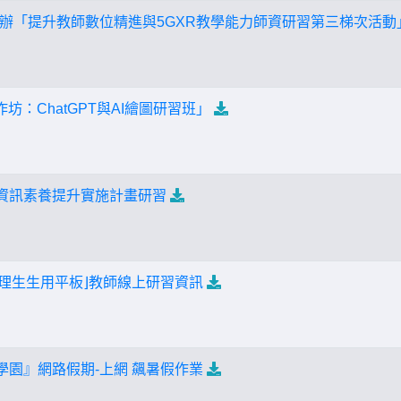
辦「提升教師數位精進與5GXR教學能力師資研習第三梯次活動
作坊：ChatGPT與AI繪圖研習班」
學資訊素養提升實施計畫研習
隊辦理生生用平板⌋教師線上研習資訊
學園』網路假期-上網 飆暑假作業